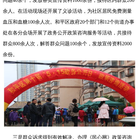
问题40余个，发放各类宣传资料1000余份，接待区内群众200
余人。在活动现场还开展了义诊活动，为社区居民免费测量
血压和血糖100余人次。和平区政府20个部门和12个街道办事
处在各分会场开展了政务公开政策咨询服务等活动，共接待
群众800余人次，解答群众问题100余个，发放宣传资料2000
余份。
三是群众诉求得到有效解决。办理《民心网》政策咨询