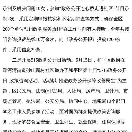
录制及解决问题10次，参加“政务公开连心桥走进社区”节目录
制2次。采用定期申报核实和不定期抽查等方式，确保全区
200个单位“114政务服务热线”在工作时间有人接听，全年共接
听咨询投诉热线10万余次。向《政务公开报》投稿1200余
件，采用信息29条。
二是开展515政务公开日活动。5月15日，和平区政府在
浑河湾街道砂山新村社区举办了和平区第十届“5•15政务公开
日”政策咨询活动。活动以“推进政务公开保障改善民生”为主
题，区民政局、法制(司法)局、人社局、房产局、卫计局、市
场监管局、执法局、公安分局、协同中心、地税局10个部门
60名工作人员参加了活动，面对面为群众提供政策咨询服
务，现场解答食品安全、卫生计生、就业保障、住房保障等