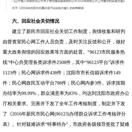
六、回应社会关切情况
建立了新民市回应社会关切工作制度，舆情收集和研判
由督查室民心网工作人员负责，及时关注反馈和公开，做好
重大政务舆情的回应效果等方面的处置。“96123市民服务热
线”中心共受理各类诉求件2508件，其中“96123平台”诉求件
1123件；民心网诉求件438件；沈阳市市长信箱诉求件149
件；民心网政民互动平台798件；民心网内参3件。诉求按期
办结率为99.99%，群众满意率为83%，均达到沈阳市政府办公
厅相关要求。完善并下发了全年工作考核制度，制定并下发
了《2016年新民市民心网(96123)办理群众诉求工作考核评分
表》。针对疑难诉求“特事特办”，市政府各级领导签批了疑难