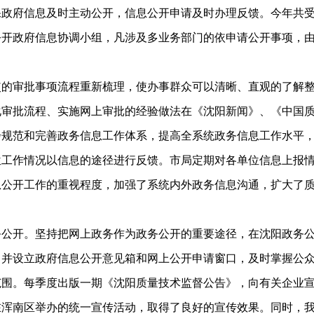
政府信息及时主动公开，信息公开申请及时办理反馈。今年共受
公开政府信息协调小组，凡涉及多业务部门的依申请公开事项，
审批事项流程重新梳理，使办事群众可以清晰、直观的了解整
化审批流程、实施网上审批的经验做法在《沈阳新闻》、《中国
范和完善政务信息工作体系，提高全系统政务信息工作水平，
位工作情况以信息的途径进行反馈。市局定期对各单位信息上报
息公开工作的重视程度，加强了系统内外政务信息沟通，扩大了
开。坚持把网上政务作为政务公开的重要途径，在沈阳政务公
，并设立政府信息公开意见箱和网上公开申请窗口，及时掌握公
。每季度出版一期《沈阳质量技术监督公告》，向有关企业宣
在浑南区举办的统一宣传活动，取得了良好的宣传效果。同时，