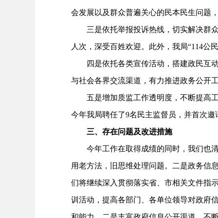
会发展以及群众普遍关心的民本民生问题
三是依托举报投诉热线，切实解决群众困难
人次，深受百姓欢迎。此外，我局“114
四是依托各类宣传活动，搭建政民互动平台
与社会各界交流渠道，有力推进政务公开
五是增加质监工作透明度，不断提高工作
今年我局聘任了9名民主监督员，并首次邀
三、存在问题及改进措施
今年工作在取得成绩的同时，我们也清醒
用老方法，旧思维处理问题。二是政务信
们将继续深入贯彻落实省、市相关文件指
训活动，提高各部门、各单位领导对政府
和能力。二是丰富政府信息公开渠道。不