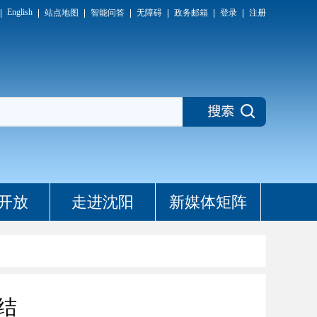
English
站点地图
智能问答
无障碍
政务邮箱
登录
注册
开放
走进沈阳
新媒体矩阵
结