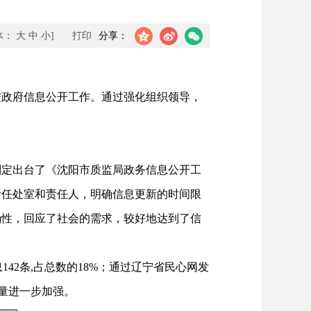
体：
大
中
小
]
打印
分享：
进政府信息公开工作。通过强化组织领导，
制定出台了《沈阳市质监局政务信息公开工
责任处室和责任人，明确信息更新的时间限
确性，回应了社会的需求，较好地达到了信
42条,占总数的18%；通过辽宁省民心网发
质量进一步加强。