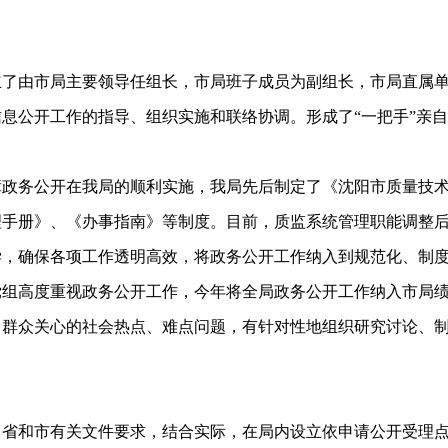
由市局主要领导任组长，市局班子成员为副组长，市局直属单位
息公开工作的指导、组织实施和联络协调。形成了“一把手”亲
。
务公开在我局的顺利实施，我局先后制定了《沈阳市质量技术
理手册》、《办事指南》等制度。目前，质监系统管理职能调整
学，确保各项工作透明高效，将政务公开工作纳入到规范化、制
高度重视政务公开工作，今年将全局政务公开工作纳入市局绩
、群众关心的社会热点、难点问题，有针对性地组织研究讨论、
和市有关文件要求，结合实际，在局内设立依申请公开受理点