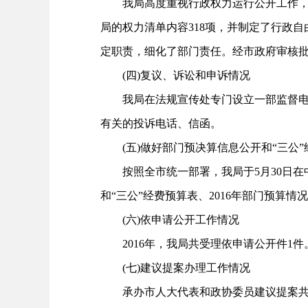
我局高度重视行政权力运行公开工作，深
局的权力清单内容318项，并制定了行政
定职责，细化了部门责任。经市政府审核
(四)复议、诉讼和申诉情况
我局在法规宣传处专门设立一部监督电话
有关的投诉电话、信函。
(五)做好部门预决算信息公开和“三公”
按照全市统一部署，我局于5月30日在中
和“三公”经费预算表、2016年部门预算
(六)依申请公开工作情况
2016年，我局共受理依申请公开件1件
(七)建议提案办理工作情况
承办市人大代表和政协委员建议提案共13