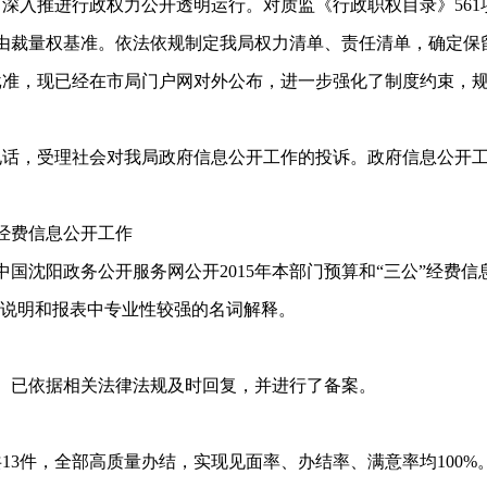
入推进行政权力公开透明运行。对质监《行政职权目录》561
自由裁量权基准。依法依规制定我局权力清单、责任清单，确定保留
批准，现已经在市局门户网对外公布，进一步强化了制度约束，
，受理社会对我局政府信息公开工作的投诉。政府信息公开工
经费信息公开工作
国沈阳政务公开服务网公开2015年本部门预算和“三公”经费
情况说明和报表中专业性较强的名词解释。
。已依据相关法律法规及时回复，并进行了备案。
件，全部高质量办结，实现见面率、办结率、满意率均100%