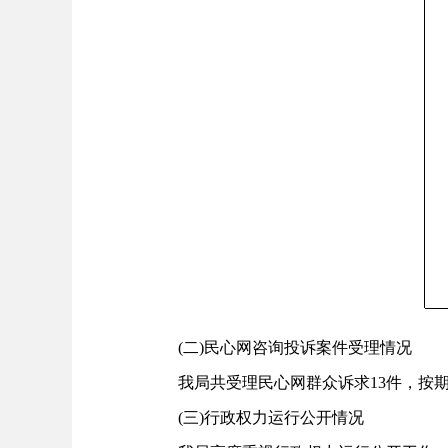
(二)民心网咨询投诉案件受理情况
我局共受理民心网群众诉求13件，按期办
(三)行政权力运行公开情况