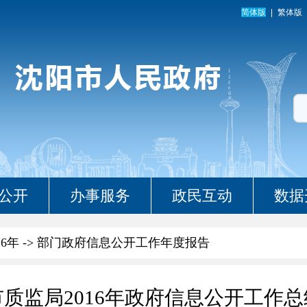
简体版
繁体版
公开
办事服务
政民互动
数据
16年
->
部门政府信息公开工作年度报告
市质监局2016年政府信息公开工作总