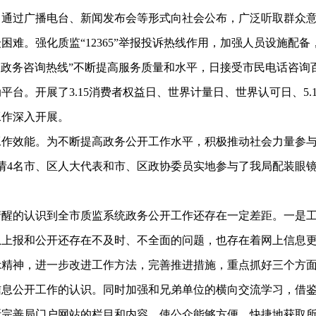
，通过广播电台、新闻发布会等形式向社会公布，广泛听取群众
。强化质监“12365”举报投诉热线作用，加强人员设施配备，
公民政务咨询热线”不断提高服务质量和水平，日接受市民电话咨询
。开展了3.15消费者权益日、世界计量日、世界认可日、5.
工作深入开展。
效能。为不断提高政务公开工作水平，积极推动社会力量参与
请4名市、区人大代表和市、区政协委员实地参与了我局配装眼
的认识到全市质监系统政务公开工作还存在一定差距。一是工
息上报和公开还存在不及时、不全面的问题，也存在着网上信息
示精神，进一步改进工作方法，完善推进措施，重点抓好三个方
信息公开工作的认识。同时加强和兄弟单位的横向交流学习，借
断完善局门户网站的栏目和内容，使公众能够方便、快捷地获取