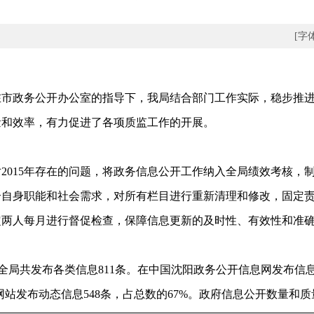
[字
在市政务公开办公室的指导下，我局结合部门工作实际，稳步推
量和效率，有力促进了各项质监工作的开展。
015年存在的问题，将政务信息公开工作纳入全局绩效考核，
合自身职能和社会需求，对所有栏目进行重新清理和修改，固定
定两人每月进行督促检查，保障信息更新的及时性、有效性和准
共发布各类信息811条。在中国沈阳政务公开信息网发布信息1
户网站发布动态信息548条，占总数的67%。政府信息公开数量和