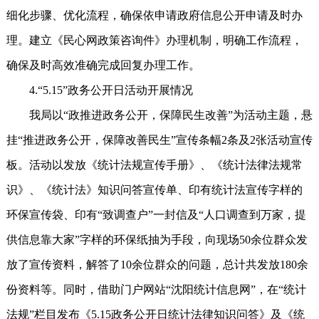
细化步骤、优化流程，确保依申请政府信息公开申请及时办
理。建立《民心网政策咨询件》办理机制，明确工作流程，
确保及时高效准确完成回复办理工作。
4.“5.15”政务公开日活动开展情况
我局以“政推进政务公开，保障民生改善”为活动主题，悬
挂“推进政务公开，保障改善民生”宣传条幅2条及2张活动宣传
板。活动以发放《统计法规宣传手册》、《统计法律法规常
识》、《统计法》知识问答宣传单、印有统计法宣传字样的
环保宣传袋、印有“致调查户”一封信及“人口调查到万家，提
供信息靠大家”字样的环保纸抽为手段，向现场50余位群众发
放了宣传资料，解答了10余位群众的问题，总计共发放180余
份资料等。同时，借助门户网站“沈阳统计信息网”，在“统计
法规”栏目发布《5.15政务公开日统计法律知识问答》及《统