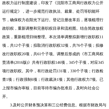
政权力运行制度建设，印发了《沈阳市工商局行政权力公开
运行规定》，进一步规范行政执法、裁量、处罚等职能环
节，确保权力在阳光下运行。登记注册改革后，逐项梳理行
政职权，重新调整和完善职权目录和流程图。结合简政放权
政策，重新梳理归纳整理。本次清单调整拟新增行政职权11
项，共12个子项；拟取消行政职权32项，共76个子项；拟修
改行政职权20项，共61个子项。调整后形成的《市工商局权
责清单(2016版)》共有行政职权146项，345个子项，对应345
项行政职权。其中，有行政处罚131项，330个子项；行政检
查1项；行政强制6项；行政裁决1项；其他行政权力7项。已
上报市编办审核，目前等待市编办批准后，及时向社会公
开。
3.及时公开财务预决算和三公经费信息。根据市财政局与