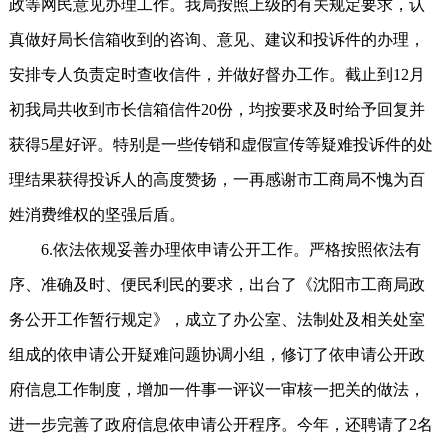
政等网民意见办理工作。我局按照上级的有关规定要求，认
真做好局长信箱收到的咨询、意见、建议和投诉件的办理，
安排专人负责定时查收信件，并做好督办工作。截止到12月
初我局共收到市长信箱信件20份，均按要求及时给予回复并
获得5星好评。特别是一些传销和虚假宣传等疑难投诉件的处
理结果获得投诉人的高度赞扬，一再感谢市工商局不愧为百
姓消费维权的坚强后盾。
6.依法依规妥善办理依申请公开工作。严格按照依法有
序、准确及时、便民利民的要求，出台了《沈阳市工商局政
务公开工作暂行规定》，成立了办公室、法制处及相关处室
组成的依申请公开疑难问题协调小组，修订了依申请公开政
府信息工作制度，增加一件事一评议一审核一把关的做法，
进一步完善了政府信息依申请公开程序。今年，还聘请了2名