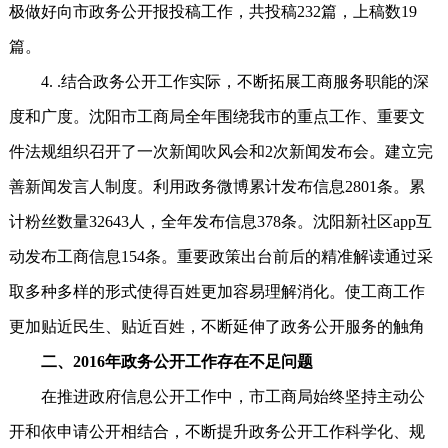
极做好向市政务公开报投稿工作，共投稿232篇，上稿数19
篇。
4. .结合政务公开工作实际，不断拓展工商服务职能的深
度和广度。沈阳市工商局全年围绕我市的重点工作、重要文
件法规组织召开了一次新闻吹风会和2次新闻发布会。建立完
善新闻发言人制度。利用政务微博累计发布信息2801条。累
计粉丝数量32643人，全年发布信息378条。沈阳新社区app互
动发布工商信息154条。重要政策出台前后的精准解读通过采
取多种多样的形式使得百姓更加容易理解消化。使工商工作
更加贴近民生、贴近百姓，不断延伸了政务公开服务的触角
二、2016年政务公开工作存在不足问题
在推进政府信息公开工作中，市工商局始终坚持主动公
开和依申请公开相结合，不断提升政务公开工作科学化、规