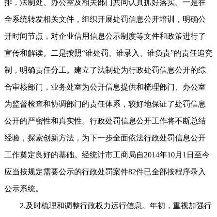
排，法制处、办公室及相关部门共同认真抓好落实。一是在
全系统转发相关文件，组织开展处罚信息公开培训，明确公
开时间节点，对企业信用信息公示制度等文件和政策进行了
宣传和解读。二是按照“谁处罚、谁录入、谁负责”的责任追究
制，明确责任分工。建立了法制处为行政处罚信息公开的综
合审核部门，业务处室为公开信息提供和梳理部门、办公室
为监督检查和协调部门的责任体系，较好地保证了处罚信息
公开的严密性和真实性。行政处罚信息公开工作将不断总结
经验，探索创新方法，为下一步全面依法行政处罚信息公开
工作奠定良好的基础。经统计市工商局自2014年10月1日至今
应当按规定需要公示的行政处罚案件82件已全部按程序录入
公示系统。
2.及时梳理和调整行政权力运行信息。年初，重视加强行