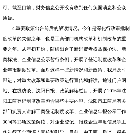
可。截至目前，财务信息公开没有收到任何负面消息和公众
质疑。
4.重要政策出台前后的解读情况。今年是深化行政审批制
度改革的关键之年，也是工商部门机构改革和机制改革的重
要之年。从年初开始，陆续出台了新消费者权益保护法、新
商标法、企业信息公示暂行条例，开展了登记制度改革和企
业年报制度改革。面对这样一些新情况和新政策，我局及时
跟进，对重大改革和重要政策进行宣传和解读。通过门户网
站、在线访谈、沈阳日报、政策解读栏目，开展了2016年沈
阳工商登记制度改革包含哪些主要内容、沈阳市工商局有关
部门负责人讲解工商登记制度改革、企业信息年报公示工作
30问等13项政策解读，对企业登记、报送企业年度信息等工
作进行了全面深入宣传和引导。目前，由工商、质监、税务