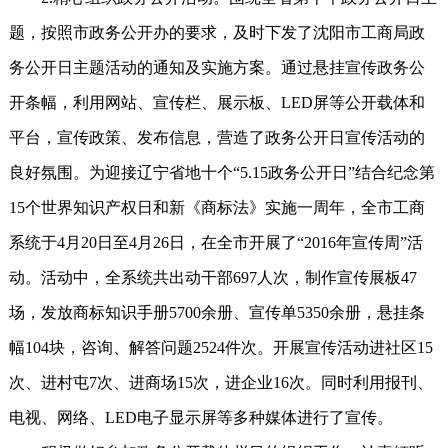
题，按照市政务公开办的要求，及时下发了沈阳市工商局政
务公开日主题活动的通知及实施方案。通过悬挂宣传政务公
开条幅，利用网站、宣传栏、展示板、LED屏等公开载体和
平台，宣传政策、发布信息，营造了政务公开日宣传活动的
良好氛围。为迎接辽宁省地十个“5.15政务公开日”结合纪念第
15个世界知识产权日和新《商标法》实施一周年，全市工商
系统于4月20日至4月26日，在全市开展了“2016年宣传周”活
动。活动中，全系统共出动干部697人次，制作宣传展板47
场，发放商标知识手册5700余册、宣传单5350余册，悬挂条
幅104块，咨询、解答问题2524件次。开展宣传活动进社区15
次、进村屯7次、进商场15次，进企业16次。同时利用报刊、
电视、网络、LED电子显示屏等多种媒体进行了宣传。