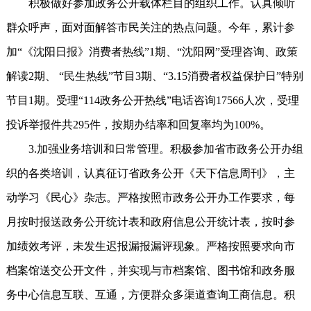
积极做好参加政务公开载体栏目的组织工作。认真倾听
群众呼声，面对面解答市民关注的热点问题。今年，累计参
加“《沈阳日报》消费者热线”1期、“沈阳网”受理咨询、政策
解读2期、 “民生热线”节目3期、“3.15消费者权益保护日”特别
节目1期。受理“114政务公开热线”电话咨询17566人次，受理
投诉举报件共295件，按期办结率和回复率均为100%。
3.加强业务培训和日常管理。积极参加省市政务公开办组
织的各类培训，认真征订省政务公开《天下信息周刊》，主
动学习《民心》杂志。严格按照市政务公开办工作要求，每
月按时报送政务公开统计表和政府信息公开统计表，按时参
加绩效考评，未发生迟报漏报漏评现象。严格按照要求向市
档案馆送交公开文件，并实现与市档案馆、图书馆和政务服
务中心信息互联、互通，方便群众多渠道查询工商信息。积