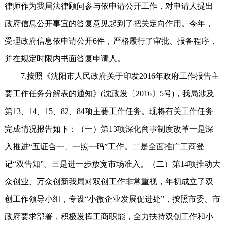
律师作为我局法律顾问参与依申请公开工作，对申请人提出
政府信息公开事宜的答复意见起到了把关定向作用。今年，
受理政府信息依申请公开6件，严格履行了审批、报备程序，
并在规定时限内书面答复申请人。
7.按照《沈阳市人民政府关于印发2016年政府工作报告主
要工作任务分解表的通知》(沈政发〔2016〕5号)，我局涉及
第13、14、15、82、84项主要工作任务。现将有关工作任务
完成情况报告如下：（一）第13项深化商事制度改革一是深
入推进“五证合一、一照一码”工作。二是全面推广工商登
记“双告知”。三是进一步放宽市场准入。（二）第14项推动大
众创业、万众创新我局对双创工作非常重视，年初成立了双
创工作领导小组，专设“小微企业发展促进处”，按照市委、市
政府要求部署，积极发挥工商职能，全力扶持双创工作和小