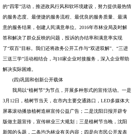
的“四零”活动，推进政风行风和软环境建设，努力提供最热情
的服务态度、最便捷的服务流程、最优良的服务质量、最满
意的服务结果，创建人民满意单位。2016年市林业局及时解
答和解决了群众反映的问题，投诉的办结率和满意率实现
了“双百”目标。我们还将政务公开工作与“双进双解”、“三进
三送三学”活动相结合，与10家企业对接服务，深入企业帮助
解决实际困难。
(四)巩固和创新公开载体
我局以“植树节”为节点，开展多种形式的宣传活动。一是
3月12日，植树节当天，在市内主要交通路口，LED多媒体大
屏幕滚动播放植树造林宣传公益广告；二是沈阳日报开辟专
版做主题宣传，宣传林业三大规划；三是植树节当晚，沈阳
新闻的头题，二条均为林业有关内容；四是向市民公开发表