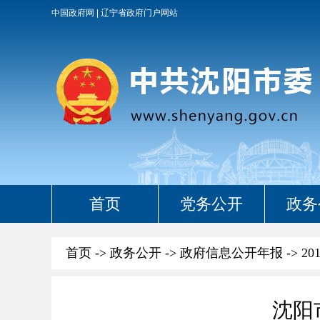
中国政府网
辽宁省政府门户网站
首页
党务公开
政务
首页
->
政务公开
->
政府信息公开年报
->
20
沈阳