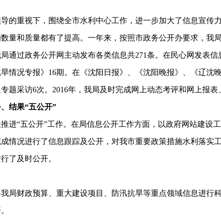
领导的重视下，围绕全市水利中心工作，进一步加大了信息宣传
的数量和质量都有了提高。一年来，按照市政务公开办要求，我
局通过政务公开网主动发布各类信息共271条。在民心网发表信息
抗旱情况专报》16期。在《沈阳日报》、《沈阳晚报》、《辽沈晚
专题采访6次。2016年，我局及时完成网上动态考评和网上报
、结果“五公开”
推进“五公开”工作。在局信息公开工作方面，以政府网站建设
完成情况进行了信息跟踪及公开，对我市重要政策措施水利落实
进行了及时公开。
局财政预算、重大建设项目、防汛抗旱等重点领域信息进行科
开。