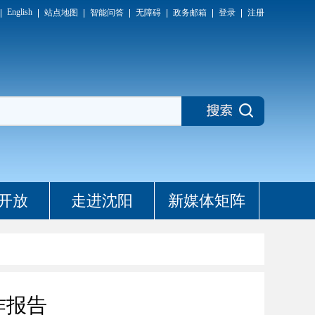
English
站点地图
智能问答
无障碍
政务邮箱
登录
注册
开放
走进沈阳
新媒体矩阵
作报告