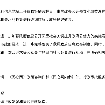
水利信息网站上开辟政策解读栏目，由局政务公开领导小组委派
市相关水利政策进行详细讲解，取得良好效果。
步加强政府信息公开回应社会关切提升政府公信力的实施意见》(
照市政府要求，进一步完善落实了我局政府信息发布制度。同时
信箱、群众诉求等公众参与栏目与社会各界进行互动，并明确相
申请、《民心网》政策咨询件和《民心网内参》件。行政审批服
情况
申请行政复议和提起行政诉讼。