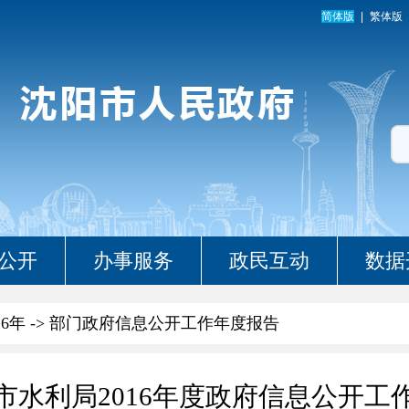
简体版
繁体版
公开
办事服务
政民互动
数据
16年
->
部门政府信息公开工作年度报告
市水利局2016年度政府信息公开工