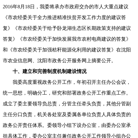
2016年8月18日，我委将承办市政府交办的市人大重点建议
《市农经委关于全力推进精准扶贫开发工作力度的建议答
复》《市农经委关于给予卧龙湖生态区长期政策支持的建议
答复》《市农经委关于加快发展我市农村电商建议的答复》
和《市农经委关于加强秸秆能源化利用的建议答复》在沈阳
市农业信息网、沈阳市政务公开服务网上摘要公开。
十、建立和完善制度机制建设情况
我委高度重视政务公开工作，年初召开主任办公会议，
统一思想，明确分工，研究和部署政务公开工作重点工作。
成立了委主要领导负总责，分管主任牵头负责，其他分管副
主任分口负责，机关各处室及委属各单位负责人具体负责的
政务公开责任体系。委领导小组下设办公室，由委办公室承
担具体工作，委办公室主任兼任政务公开工作领导小组办公