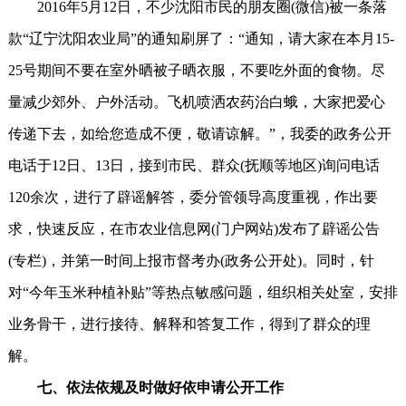
2016年5月12日，不少沈阳市民的朋友圈(微信)被一条落
款“辽宁沈阳农业局”的通知刷屏了：“通知，请大家在本月15-
25号期间不要在室外晒被子晒衣服，不要吃外面的食物。尽
量减少郊外、户外活动。飞机喷洒农药治白蛾，大家把爱心
传递下去，如给您造成不便，敬请谅解。”，我委的政务公开
电话于12日、13日，接到市民、群众(抚顺等地区)询问电话
120余次，进行了辟谣解答，委分管领导高度重视，作出要
求，快速反应，在市农业信息网(门户网站)发布了辟谣公告
(专栏)，并第一时间上报市督考办(政务公开处)。同时，针
对“今年玉米种植补贴”等热点敏感问题，组织相关处室，安排
业务骨干，进行接待、解释和答复工作，得到了群众的理
解。
七、依法依规及时做好依申请公开工作