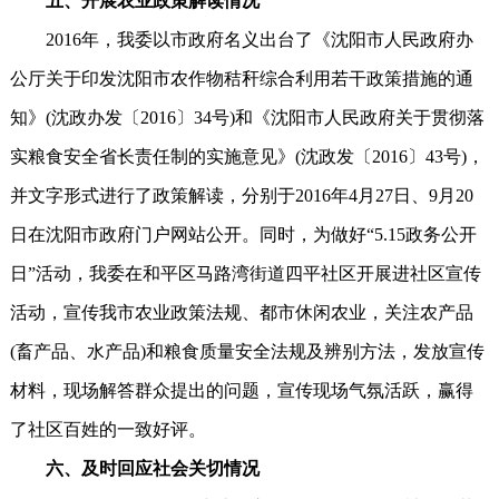
五、开展农业政策解读情况
2016年，我委以市政府名义出台了《沈阳市人民政府办
公厅关于印发沈阳市农作物秸秆综合利用若干政策措施的通
知》(沈政办发〔2016〕34号)和《沈阳市人民政府关于贯彻落
实粮食安全省长责任制的实施意见》(沈政发〔2016〕43号)，
并文字形式进行了政策解读，分别于2016年4月27日、9月20
日在沈阳市政府门户网站公开。同时，为做好“5.15政务公开
日”活动，我委在和平区马路湾街道四平社区开展进社区宣传
活动，宣传我市农业政策法规、都市休闲农业，关注农产品
(畜产品、水产品)和粮食质量安全法规及辨别方法，发放宣传
材料，现场解答群众提出的问题，宣传现场气氛活跃，赢得
了社区百姓的一致好评。
六、及时回应社会关切情况