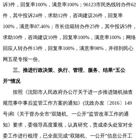
诉3件，回复率100%，满意率100%；96123市民热线转办件62
件，其中投诉24件，求助12件，咨询建议26件，回复率
100%，满意率87.46%；市长信箱转办件25件，其中投诉5件，
求助10件，咨询建议10件，回复率100%，满意率100%；网络
回应人转办件13件，回复率100%，满意率98%，并得到民心
网五星专报一份。
三、推进行政决策、执行、管理、服务、结果“五公
开”情况
按照《沈阳市人民政府办公厅关于进一步推进随机抽查
规范事中事后监管工作方案的通知》(沈政办发〔2016〕149
号)和《关于督办全市“双随机、一公开”监管改革工作的通
知》要求，委领导高度重视，认真研究，责成牵头处室对全
委工作进行梳理，已全面完成“双随机、一公开”信息公开工