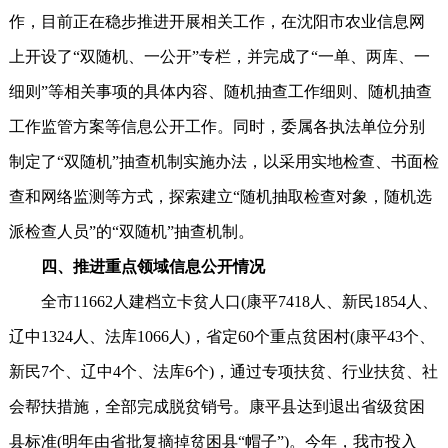
作，目前正在稳步推进开展相关工作，在沈阳市农业信息网
上开设了“双随机、一公开”专栏，并完成了“一单、两库、一
细则”等相关事项的具体内容、随机抽查工作细则、随机抽查
工作监管方案等信息公开工作。同时，委属各执法单位分别
制定了“双随机”抽查机制实施办法，以采用实地检查、书面检
查和网络监测等方式，探索建立“随机抽取检查对象，随机选
派检查人员”的“双随机”抽查机制。
四、推进重点领域信息公开情况
全市11662人建档立卡贫人口(康平7418人、新民1854人、
辽中1324人、法库1066人)，省定60个重点贫困村(康平43个、
新民7个、辽中4个、法库6个)，通过专项扶贫、行业扶贫、社
会帮扶措施，全部完成脱贫销号。康平县达到退出省级贫困
县标准(明年由省批复摘掉贫困县“帽子”)。今年，我市投入