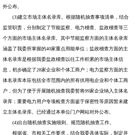
外公布。
(3)建立市场主体名录库。根据随机抽查事项清单，结合
监管职责，分别制定了节能监察、电力稽查、盐政稽查等三
个方面的市场主体名录库。其中节能监察方面的主体名录库
涵盖了我委所掌握的40家重点用能单位；盐政稽查方面的主
体名录库是根据我委盐政稽查以往工作积累的市场主体信
息，初步确定了28家企业和个体工商户；电力监察方面的主
体名录库本应包括全市范围内的所有供用电企业和个体工商
户，但为了便于开展随机抽查我委暂将99家企业纳入主体名
录库；重要电力用户专项检查方面鉴于保密性等原因暂未建
立主体名录库。已经通过本单位门户网站对外公布。
(4)出台随机抽查实施细则、规范随机抽查工作。
根据省、市相关工作要求，结合我委具体实际，制定并