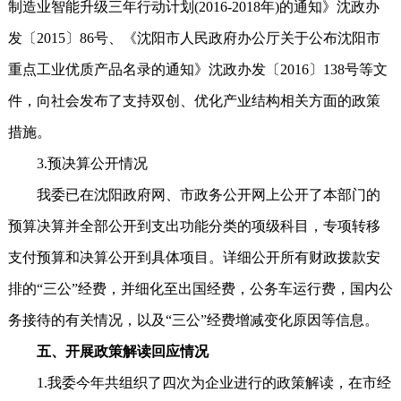
制造业智能升级三年行动计划(2016-2018年)的通知》沈政办
发〔2015〕86号、《沈阳市人民政府办公厅关于公布沈阳市
重点工业优质产品名录的通知》沈政办发〔2016〕138号等文
件，向社会发布了支持双创、优化产业结构相关方面的政策
措施。
3.预决算公开情况
我委已在沈阳政府网、市政务公开网上公开了本部门的
预算决算并全部公开到支出功能分类的项级科目，专项转移
支付预算和决算公开到具体项目。详细公开所有财政拨款安
排的“三公”经费，并细化至出国经费，公务车运行费，国内公
务接待的有关情况，以及“三公”经费增减变化原因等信息。
五、开展政策解读回应情况
1.我委今年共组织了四次为企业进行的政策解读，在市经