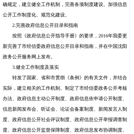
确规定，建立健全工作机制，完善各项制度建设。加强信息
公开工作制度化、规范化建设。
2.完善政府信息公开目录和指南
按照《政府信息公开指导手册》的要求，2016年我委更
新完善了市经信委政府信息公开目录和指南，并在中国沈阳
政务公开服务网上发布。
3.健全工作制度及落实
转发了国家、省和市贯彻《条例》的有关文件，并结合
实际，建立相关的工作机制。制定了市经信委政务公开考核
办法、政府信息主动公开制度、政府信息依申请公开制度、
信息新闻发布会、听证会、论证会备案制度、新闻发言人制
度、政府信息公开社会评议制度、政府信息公开举报调查制
度、政府信息公开监督保障制度、政府信息发布协调制度、