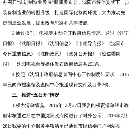
办召开“先进制造业发展”新闻发布会，沈阳市经信委就下一步
装备制造业的转型升级，打造国际化营商环境，大力推动先
进制造业发展，提出改革思路和具体措施。
3.通过报刊、电视等主动公开政府信息情况。通过《辽宁
日报》《沈阳日报》《沈阳信息》《市领导专报》《沈阳市
今日重要信息》《沈阳政讯》《政务公开报》《经信委简
报》、沈阳电视台等媒体发布政府信息共253条。
4.按照《沈阳市政府信息查阅中心工作制度》要求，2016
年已向市档案馆及查阅中心报送现行文件及目录2份。
三、推进“五公开”情况
1.权力清单情况。2016年12月27日我委的权责清单经市政
府审核通过后在中国沈阳政府网进行了对外公示。2016年7月
28日我委的中介服务事项清单已通过市经信委门户网站在