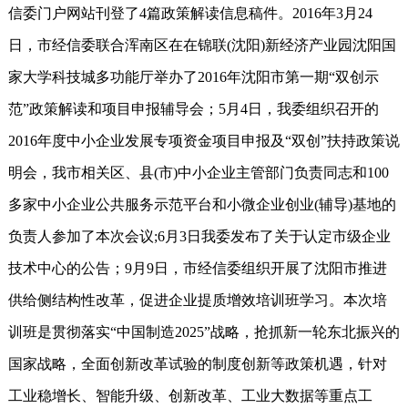
信委门户网站刊登了4篇政策解读信息稿件。2016年3月24
日，市经信委联合浑南区在在锦联(沈阳)新经济产业园沈阳国
家大学科技城多功能厅举办了2016年沈阳市第一期“双创示
范”政策解读和项目申报辅导会；5月4日，我委组织召开的
2016年度中小企业发展专项资金项目申报及“双创”扶持政策说
明会，我市相关区、县(市)中小企业主管部门负责同志和100
多家中小企业公共服务示范平台和小微企业创业(辅导)基地的
负责人参加了本次会议;6月3日我委发布了关于认定市级企业
技术中心的公告；9月9日，市经信委组织开展了沈阳市推进
供给侧结构性改革，促进企业提质增效培训班学习。本次培
训班是贯彻落实“中国制造2025”战略，抢抓新一轮东北振兴的
国家战略，全面创新改革试验的制度创新等政策机遇，针对
工业稳增长、智能升级、创新改革、工业大数据等重点工