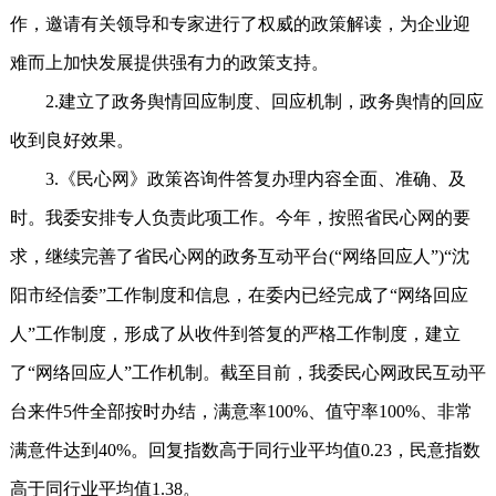
作，邀请有关领导和专家进行了权威的政策解读，为企业迎
难而上加快发展提供强有力的政策支持。
2.建立了政务舆情回应制度、回应机制，政务舆情的回应
收到良好效果。
3.《民心网》政策咨询件答复办理内容全面、准确、及
时。我委安排专人负责此项工作。今年，按照省民心网的要
求，继续完善了省民心网的政务互动平台(“网络回应人”)“沈
阳市经信委”工作制度和信息，在委内已经完成了“网络回应
人”工作制度，形成了从收件到答复的严格工作制度，建立
了“网络回应人”工作机制。截至目前，我委民心网政民互动平
台来件5件全部按时办结，满意率100%、值守率100%、非常
满意件达到40%。回复指数高于同行业平均值0.23，民意指数
高于同行业平均值1.38。