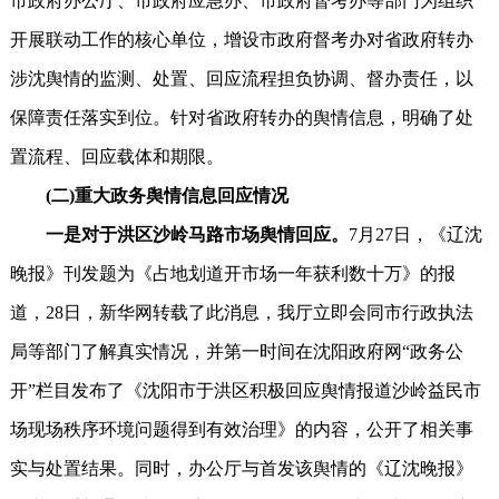
市政府办公厅、市政府应急办、市政府督考办等部门为组织
开展联动工作的核心单位，增设市政府督考办对省政府转办
涉沈舆情的监测、处置、回应流程担负协调、督办责任，以
保障责任落实到位。针对省政府转办的舆情信息，明确了处
置流程、回应载体和期限。
(二)重大政务舆情信息回应情况
一是对于洪区沙岭马路市场舆情回应。
7月27日，《辽沈
晚报》刊发题为《占地划道开市场一年获利数十万》的报
道，28日，新华网转载了此消息，我厅立即会同市行政执法
局等部门了解真实情况，并第一时间在沈阳政府网“政务公
开”栏目发布了《沈阳市于洪区积极回应舆情报道沙岭益民市
场现场秩序环境问题得到有效治理》的内容，公开了相关事
实与处置结果。同时，办公厅与首发该舆情的《辽沈晚报》