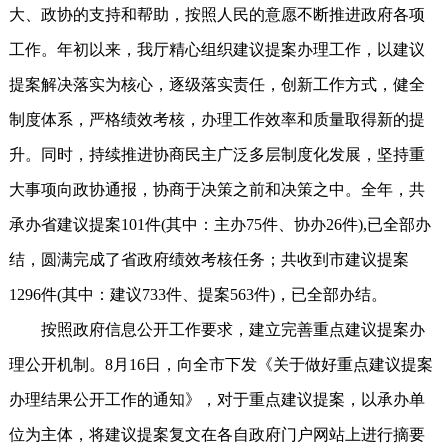
大、政协的支持和帮助，按照人民的意愿不断推进政府各项
工作。年初以来，我厅精心组织建议提案办理工作，以建议
提案解决落实为核心，逐级落实责任，创新工作方式，健全
制度体系，严格绩效考核，办理工作效率和质量取得新的提
升。同时，持续推进协商民主广泛多层制度化发展，坚持重
大事项向政协通报，协商于决策之前和决策之中。全年，共
承办省建议提案101件(其中：主办75件、协办26件),已全部办
结，圆满完成了省政府绩效考核任务；共收到市建议提案
1296件(其中：建议733件、提案563件)，已全部办结。
按照政府信息公开工作要求，建立完善重点建议提案办
理公开机制。8月16日，向全市下发《关于做好重点建议提案
办理结果公开工作的通知》，对于重点建议提案，以承办单
位为主体，将建议提案复文在各自政府门户网站上进行摘要