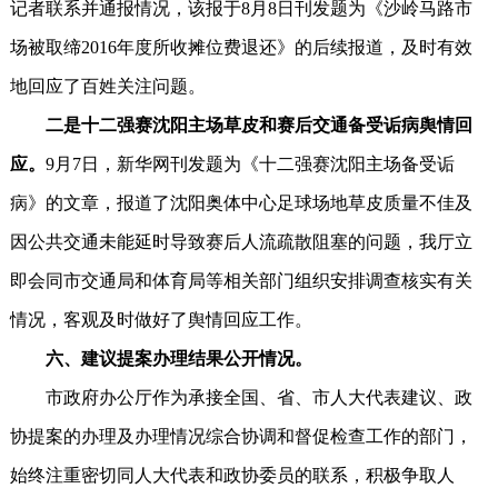
记者联系并通报情况，该报于8月8日刊发题为《沙岭马路市
场被取缔2016年度所收摊位费退还》的后续报道，及时有效
地回应了百姓关注问题。
二是十二强赛沈阳主场草皮和赛后交通备受诟病舆情回
应。
9月7日，新华网刊发题为《十二强赛沈阳主场备受诟
病》的文章，报道了沈阳奥体中心足球场地草皮质量不佳及
因公共交通未能延时导致赛后人流疏散阻塞的问题，我厅立
即会同市交通局和体育局等相关部门组织安排调查核实有关
情况，客观及时做好了舆情回应工作。
六、建议提案办理结果公开情况。
市政府办公厅作为承接全国、省、市人大代表建议、政
协提案的办理及办理情况综合协调和督促检查工作的部门，
始终注重密切同人大代表和政协委员的联系，积极争取人