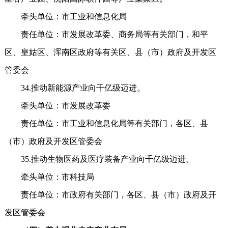
牵头单位：市工业和信息化局
责任单位：市发展改革委、商务局等有关部门，和平
区、皇姑区、浑南区政府等有关区、县（市）政府及开发区
管委会
34.推动新能源产业向千亿级迈进。
牵头单位：市发展改革委
责任单位：市工业和信息化局等有关部门，各区、县
（市）政府及开发区管委会
35.推动生物医药及医疗装备产业向千亿级迈进。
牵头单位：市科技局
责任单位：市政府有关部门，各区、县（市）政府及开
发区管委会