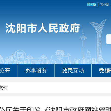
简体版
繁体版
公开
办事服务
政民互动
数据
文件
公厅关于印发《沈阳市政府网站管