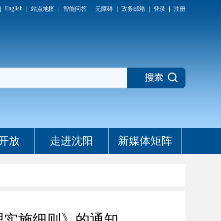
English
站点地图
智能问答
无障碍
政务邮箱
登录
注册
开放
走进沈阳
新媒体矩阵
理实施细则》的通知