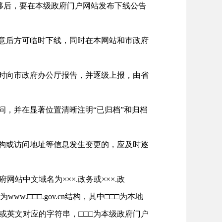
移后，要在本级政府门户网站发布下线公告
意后方可临时下线，同时在本网站和市政府
时向市政府办公厅报告，并逐级上报，由省
，并在显著位置清晰注明“已归档”和归档
构或访问地址等信息发生变更的，应及时逐
中文域名为×××.政务或×××.政
.□□□.gov.cn结构，其中□□□为本地
拼音或英文对应的字符串，□□□为本级政府门户