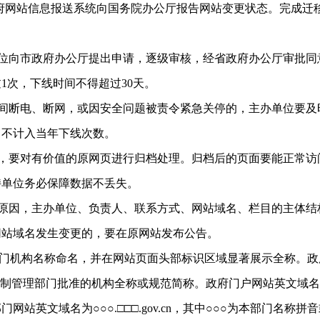
府网站信息报送系统向国务院办公厅报告网站变更状态。完成迁
位向市政府办公厅提出申请，逐级审核，经省政府办公厅审批同
1次，下线时间不得超过30天。
间断电、断网，或因安全问题被责令紧急关停的，主办单位要及
，不计入当年下线次数。
要对有价值的原网页进行归档处理。归档后的页面要能正常访问
持单位务必保障数据不丢失。
原因，主办单位、负责人、联系方式、网站域名、栏目的主体结
网站域名发生变更的，要在原网站发布公告。
构名称命名，并在网站页面头部标识区域显著展示全称。政府网站
制管理部门批准的机构全称或规范简称。政府门户网站英文域名为www
站英文域名为○○○.□□□.gov.cn，其中○○○为本部门名称