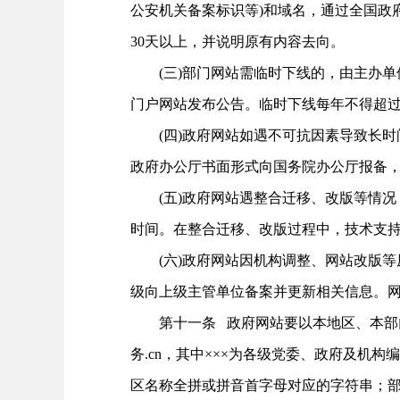
公安机关备案标识等)和域名，通过全国政
30天以上，并说明原有内容去向。
(三)部门网站需临时下线的，由主办单
门户网站发布公告。临时下线每年不得超过
(四)政府网站如遇不可抗因素导致长时
政府办公厅书面形式向国务院办公厅报备
(五)政府网站遇整合迁移、改版等情况，
时间。在整合迁移、改版过程中，技术支
(六)政府网站因机构调整、网站改版等
级向上级主管单位备案并更新相关信息。
第十一条 政府网站要以本地区、本部门机
务.cn，其中×××为各级党委、政府及机构编
区名称全拼或拼音首字母对应的字符串；部门网