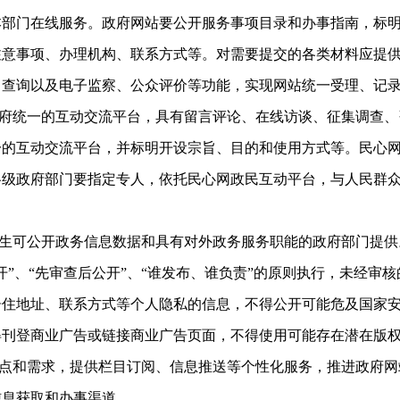
本部门在线服务。政府网站要公开服务事项目录和办事指南，标
注意事项、办理机构、联系方式等。对需要提交的各类材料应提
、查询以及电子监察、公众评价等功能，实现网站统一受理、记
统一的互动交流平台，具有留言评论、在线访谈、征集调查、
一的互动交流平台，并标明开设宗旨、目的和使用方式等。民心
各级政府部门要指定专人，依托民心网政民互动平台，与人民群
可公开政务信息数据和具有对外政务服务职能的政府部门提供
开”、“先审查后公开”、“谁发布、谁负责”的原则执行，未经审
居住地址、联系方式等个人隐私的信息，不得公开可能危及国家
得刊登商业广告或链接商业广告页面，不得使用可能存在潜在版
和需求，提供栏目订阅、信息推送等个性化服务，推进政府网
信息获取和办事渠道。