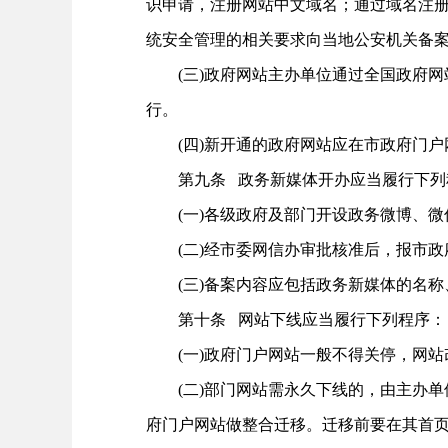
识申请，注册网站中文域名；通过域名注册
统安全管理的相关要求向当地公安机关备
(三)政府网站主办单位通过全国政府网
行。
(四)新开通的政府网站应在市政府门户
第九条 政务新媒体开办应当履行下列
(一)各级政府及部门开设政务微博、微
(二)经市委网信办审批核准后，报市政
(三)备案内容应包括政务新媒体的名称、
第十条 网站下线应当履行下列程序：
(一)政府门户网站一般不得关停，网站
(二)部门网站需永久下线的，由主办单
府门户网站做整合迁移。迁移前要在其首页