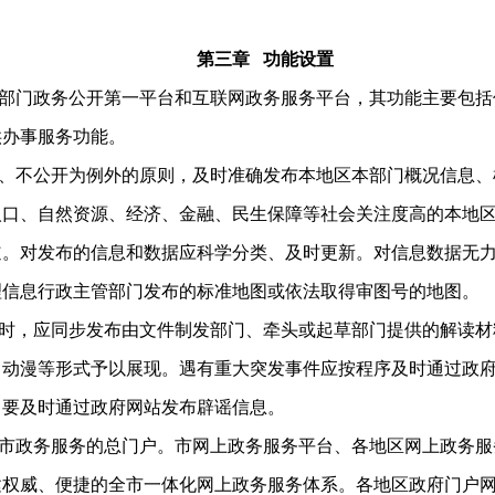
第三章 功能设置
门政务公开第一平台和互联网政务服务平台，其功能主要包括
供办事服务功能。
不公开为例外的原则，及时准确发布本地区本部门概况信息、
人口、自然资源、经济、金融、民生保障等社会关注度高的本地
道。对发布的信息和数据应科学分类、及时更新。对信息数据无
理信息行政主管部门发布的标准地图或依法取得审图号的地图。
，应同步发布由文件制发部门、牵头或起草部门提供的解读材
、动漫等形式予以展现。遇有重大突发事件应按程序及时通过政
，要及时通过政府网站发布辟谣信息。
政务服务的总门户。市网上政务服务平台、各地区网上政务服
建权威、便捷的全市一体化网上政务服务体系。各地区政府门户