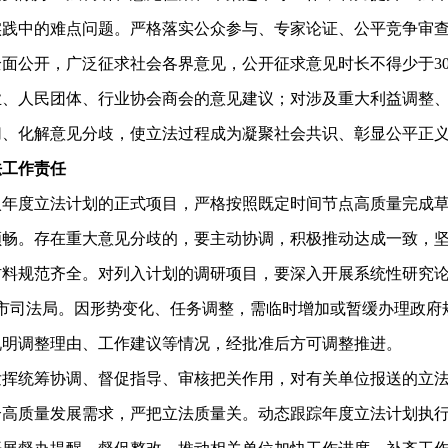
实践中的难点问题。严格落实公众参与、专家论证、公平竞争审
面公开，广泛征求社会各界意见，公开征求意见时长不得少于3
业、人民团体、行业协会商会的意见建议；对涉及重大利益调整
切、化解意见分歧，使立法过程成为凝聚社会共识、彰显公平正
工作责任
度立法计划的正式项目，严格按照既定时间节点高质量完成草
顺畅。存在重大意见分歧的，要主动协调，积极推动达成一致，
材料规范齐全。对列入计划的调研项目，要深入开展系统性研究
式报送市司法局。因形势变化、任务调整，需临时增加或暂缓办理政
说明调整理由、工作建议等情况，经批准后方可调整推进。
统筹协调、督促指导、审核把关作用，对有关单位报送的立法
合高质量发展需求，严把立法质量关。动态跟踪年度立法计划执