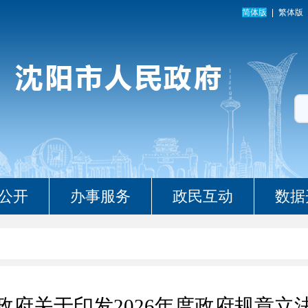
简体版
繁体版
公开
办事服务
政民互动
数据
政府关于印发2026年度政府规章立