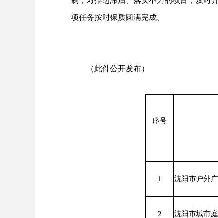
制，对推进滞后、落实不力的项目，及时开
项任务按时保质圆满完成。
（此件公开发布）
序号
1
沈阳市户外广
2
沈阳市城市庭