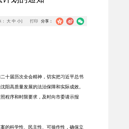
体：
大
中
小
]
打印
分享：
二十届历次全会精神，切实把习近平总书
动沈阳高质量发展的法治保障和实际成效。
依照程序和时限要求，及时向市委请示报
案的科学性、民主性、可操作性，确保立