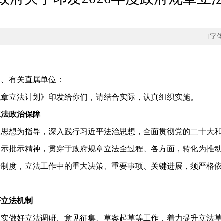
[字
门、有关直属单位：
规章立法计划》印发给你们，请结合实际，认真组织实施。
法政治保障
想为指导，深入践行习近平法治思想，全面贯彻党的二十大和
指示批示精神，贯穿于政府规章立法全过程、各方面，转化为推
告制度，立法工作中的重大决策、重要事项、关键进展，须严格
立法机制
做好立法调研、意见征集、草案起草等工作，着力提升立法草