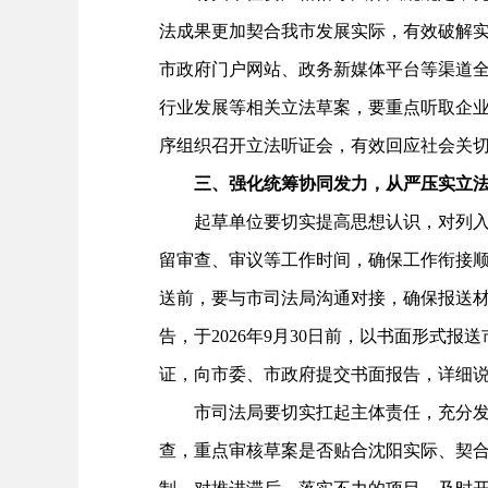
法成果更加契合我市发展实际，有效破解
市政府门户网站、政务新媒体平台等渠道全
行业发展等相关立法草案，要重点听取企
序组织召开立法听证会，有效回应社会关
三、强化统筹协同发力，从严压实立法
起草单位要切实提高思想认识，对列入年
留审查、审议等工作时间，确保工作衔接
送前，要与市司法局沟通对接，确保报送
告，于2026年9月30日前，以书面形
证，向市委、市政府提交书面报告，详细
市司法局要切实扛起主体责任，充分发挥
查，重点审核草案是否贴合沈阳实际、契