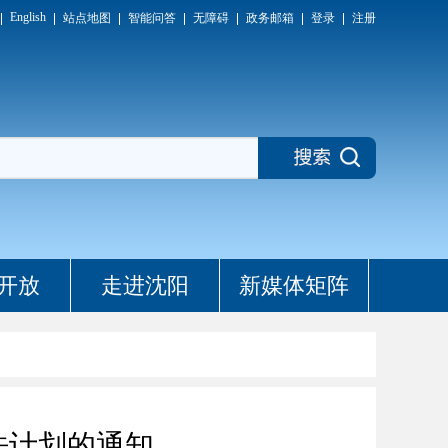
English
站点地图
智能问答
无障碍
政务邮箱
登录
注册
开放
走进沈阳
新媒体矩阵
法计划的通知