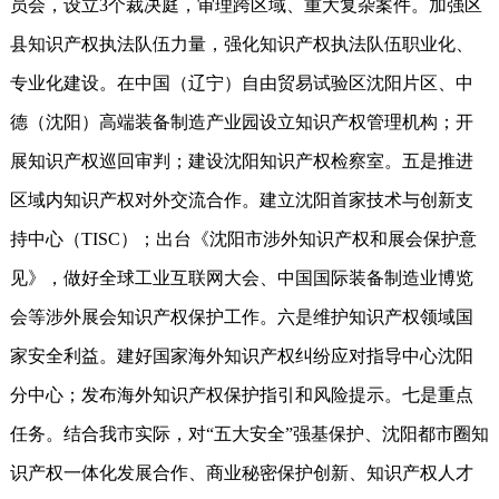
员会，设立3个裁决庭，审理跨区域、重大复杂案件。加强区
县知识产权执法队伍力量，强化知识产权执法队伍职业化、
专业化建设。在中国（辽宁）自由贸易试验区沈阳片区、中
德（沈阳）高端装备制造产业园设立知识产权管理机构；开
展知识产权巡回审判；建设沈阳知识产权检察室。五是推进
区域内知识产权对外交流合作。建立沈阳首家技术与创新支
持中心（TISC）；出台《沈阳市涉外知识产权和展会保护意
见》，做好全球工业互联网大会、中国国际装备制造业博览
会等涉外展会知识产权保护工作。六是维护知识产权领域国
家安全利益。建好国家海外知识产权纠纷应对指导中心沈阳
分中心；发布海外知识产权保护指引和风险提示。七是重点
任务。结合我市实际，对“五大安全”强基保护、沈阳都市圈知
识产权一体化发展合作、商业秘密保护创新、知识产权人才