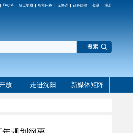
English
站点地图
智能问答
无障碍
政务邮箱
登录
注册
开放
走进沈阳
新媒体矩阵
五年规划纲要