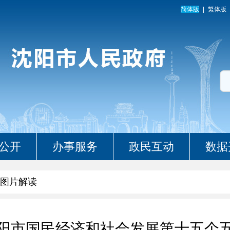
简体版
繁体版
公开
办事服务
政民互动
数据
图片解读
阳市国民经济和社会发展第十五个