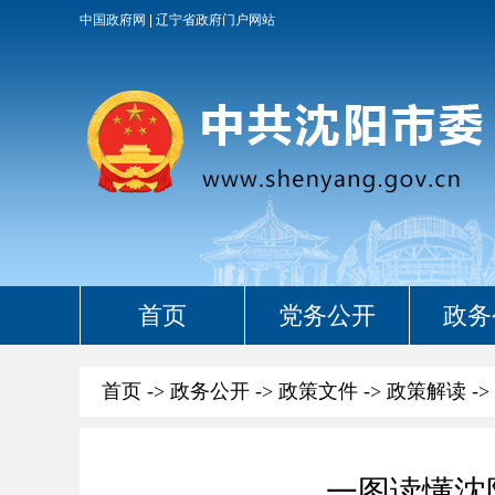
中国政府网
辽宁省政府门户网站
首页
党务公开
政务
首页
->
政务公开
->
政策文件
->
政策解读
->
一图读懂沈