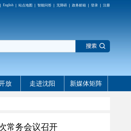
English
站点地图
智能问答
无障碍
政务邮箱
登录
注册
开放
走进沈阳
新媒体矩阵
次常务会议召开