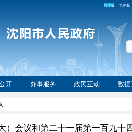
简体版
繁体版
公开
办事服务
政民互动
数据
议
大）会议和第二十一届第一百九十