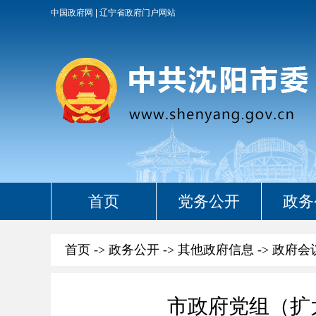
中国政府网
辽宁省政府门户网站
首页
党务公开
政务
首页
->
政务公开
->
其他政府信息
->
政府会
市政府党组（扩