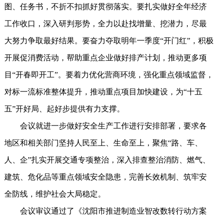
图、任务书，不折不扣抓好贯彻落实。要扎实做好全年经济
工作收口，深入研判形势，全力以赴找增量、挖潜力，尽最
大努力争取最好结果。要奋力夺取明年一季度“开门红”，积极
开展促消费活动，帮助重点企业做好排产计划，推动更多项
目“开春即开工”。要着力优化营商环境，强化重点领域监督，
对标一流标准整体提升，推动重点项目加快建设，为“十五
五”开好局、起好步提供有力支撑。
会议就进一步做好安全生产工作进行安排部署，要求各
地区和相关部门坚持人民至上、生命至上，聚焦“路、车、
人、企”扎实开展交通专项整治，深入排查整治消防、燃气、
建筑、危化品等重点领域安全隐患，完善长效机制、筑牢安
全防线，维护社会大局稳定。
会议审议通过了《沈阳市推进制造业智改数转行动方案