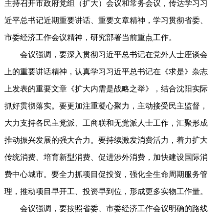
主持召开市政府党组（扩大）会议和常务会议，传达学习习
近平总书记近期重要讲话、重要文章精神，学习贯彻省委、
市委经济工作会议精神，研究部署当前重点工作。
会议强调，要深入贯彻习近平总书记在党外人士座谈会
上的重要讲话精神，认真学习习近平总书记在《求是》杂志
上发表的重要文章《扩大内需是战略之举》，结合沈阳实际
抓好贯彻落实。要更加注重凝心聚力，主动接受民主监督，
大力支持各民主党派、工商联和无党派人士工作，汇聚形成
推动振兴发展的强大合力。要持续激发消费活力，着力扩大
传统消费、培育新型消费、促进涉外消费，加快建设国际消
费中心城市。要全力抓项目促投资，强化全生命周期服务管
理，推动项目早开工、投资早到位，形成更多实物工作量。
会议强调，要按照省委、市委经济工作会议明确的路线