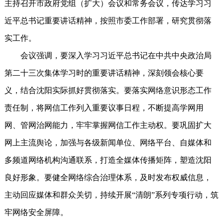
主持召开市政府党组（扩大）会议和常务会议，传达学习习
近平总书记重要讲话精神，按照市委工作部署，研究贯彻落
实工作。
会议强调，要深入学习习近平总书记在中共中央政治局
第二十三次集体学习时的重要讲话精神，深刻领会核心要
义，结合沈阳实际抓好贯彻落实。要落实网络意识形态工作
责任制，将网信工作列入重要议事日程，不断提高学网用
网、管网治网能力，牢牢掌握网信工作主动权。要巩固扩大
网上主流舆论，加强与各级新闻单位、网络平台、自媒体和
多频道网络机构沟通联系，打造全媒体传播矩阵，塑造沈阳
良好形象。要健全网络综合治理体系，及时发布权威信息，
主动回应媒体和群众关切，持续开展“清朗”系列专项行动，筑
牢网络安全屏障。