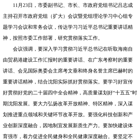
11月23日，市委副书记、市长、市政府党组书记吕志成
主持召开市政府党组（扩大）会议暨党组理论学习中心组专
题学习会议和常务会议，传达学习习近平总书记重要讲话精
神，按照市委工作部署，研究贯彻落实工作。
会议强调，要深入学习贯彻习近平总书记在听取海南自
由贸易港建设工作汇报时的重要讲话、在广东考察时的重要
讲话、会见国际奥委会主席考文垂和终身名誉主席巴赫时的
重要讲话精神，结合沈阳实际抓好贯彻落实。要学习好宣传
好贯彻好党的二十届四中全会精神，高质量谋划好“十五五”时
期沈阳发展。要大力弘扬改革开放精神、特区精神，深入谋
划推进重点领域和关键环节改革开放。要强化科技创新和产
业创新深度融合，因地制宜发展新质生产力。要加快建设体
育强市，着力促进全民健身和全民健康深度融合。要坚定不