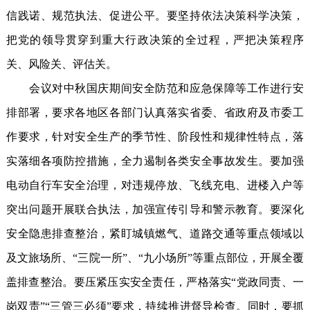
信践诺、规范执法、促进公平。要坚持依法决策科学决策，
把党的领导贯穿到重大行政决策的全过程，严把决策程序
关、风险关、评估关。
会议对中秋国庆期间安全防范和应急保障等工作进行安
排部署，要求各地区各部门认真落实省委、省政府及市委工
作要求，针对安全生产的季节性、阶段性和规律性特点，落
实落细各项防控措施，全力遏制各类安全事故发生。要加强
电动自行车安全治理，对违规停放、飞线充电、进楼入户等
突出问题开展联合执法，加强宣传引导和警示教育。要深化
安全隐患排查整治，紧盯城镇燃气、道路交通等重点领域以
及文旅场所、“三院一所”、“九小场所”等重点部位，开展全覆
盖排查整治。要压紧压实安全责任，严格落实“党政同责、一
岗双责”“三管三必须”要求，持续推进督导检查。同时，要抓