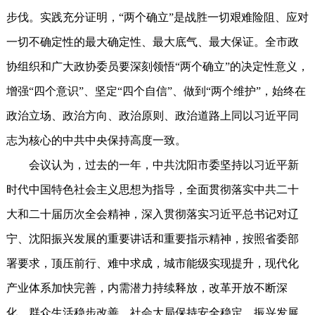
步伐。实践充分证明，“两个确立”是战胜一切艰难险阻、应对
一切不确定性的最大确定性、最大底气、最大保证。全市政
协组织和广大政协委员要深刻领悟“两个确立”的决定性意义，
增强“四个意识”、坚定“四个自信”、做到“两个维护”，始终在
政治立场、政治方向、政治原则、政治道路上同以习近平同
志为核心的中共中央保持高度一致。
会议认为，过去的一年，中共沈阳市委坚持以习近平新
时代中国特色社会主义思想为指导，全面贯彻落实中共二十
大和二十届历次全会精神，深入贯彻落实习近平总书记对辽
宁、沈阳振兴发展的重要讲话和重要指示精神，按照省委部
署要求，顶压前行、难中求成，城市能级实现提升，现代化
产业体系加快完善，内需潜力持续释放，改革开放不断深
化，群众生活稳步改善，社会大局保持安全稳定，振兴发展