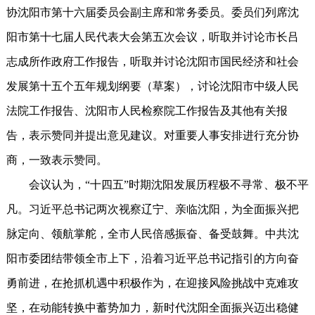
协沈阳市第十六届委员会副主席和常务委员。委员们列席沈
阳市第十七届人民代表大会第五次会议，听取并讨论市长吕
志成所作政府工作报告，听取并讨论沈阳市国民经济和社会
发展第十五个五年规划纲要（草案），讨论沈阳市中级人民
法院工作报告、沈阳市人民检察院工作报告及其他有关报
告，表示赞同并提出意见建议。对重要人事安排进行充分协
商，一致表示赞同。
会议认为，“十四五”时期沈阳发展历程极不寻常、极不平
凡。习近平总书记两次视察辽宁、亲临沈阳，为全面振兴把
脉定向、领航掌舵，全市人民倍感振奋、备受鼓舞。中共沈
阳市委团结带领全市上下，沿着习近平总书记指引的方向奋
勇前进，在抢抓机遇中积极作为，在迎接风险挑战中克难攻
坚，在动能转换中蓄势加力，新时代沈阳全面振兴迈出稳健