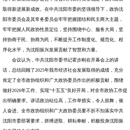
取得新进展新成效。在中共沈阳市委的坚强领导下，政协沈
阳市委员会及其常务委员会牢牢把握团结和民主两大主题，
牢牢把握人民政协性质定位，坚持围绕中心、服务大局，坚
持协商于民、协商为民，不断提升工作制度化、规范化、程
序化水平，为沈阳振兴发展贡献了智慧和力量。
会议认为，中共沈阳市委书记霍步刚在开幕会上的讲
话，总结回顾了2025年我市经济社会发展取得的成绩，充分
肯定了全市政协组织和广大政协委员作出的积极贡献，围绕
做好2026年工作、实现“十五五”良好开局，对全市政协工作提
出明确要求。讲话政治站位高，工作举措实，令人鼓舞，催
人奋进。全市政协组织和广大政协委员要不折不扣落实中共
沈阳市委部署要求，拼搏进取、耕耘奉献，积极投身沈阳振