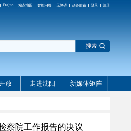
English
站点地图
智能问答
无障碍
政务邮箱
登录
注册
开放
走进沈阳
新媒体矩阵
检察院工作报告的决议