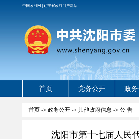
中国政府网
辽宁省政府门户网站
首页
党务公开
政务
首页
->
政务公开
->
其他政府信息
->
公 告
沈阳市第十七届人民