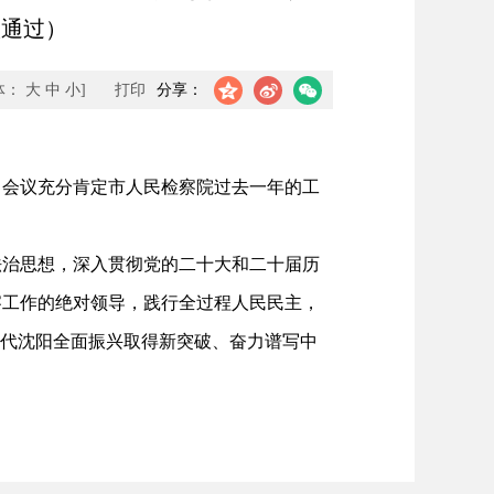
议通过）
体：
大
中
小
]
打印
分享：
会议充分肯定市人民检察院过去一年的工
治思想，深入贯彻党的二十大和二十届历
察工作的绝对领导，践行全过程人民民主，
时代沈阳全面振兴取得新突破、奋力谱写中