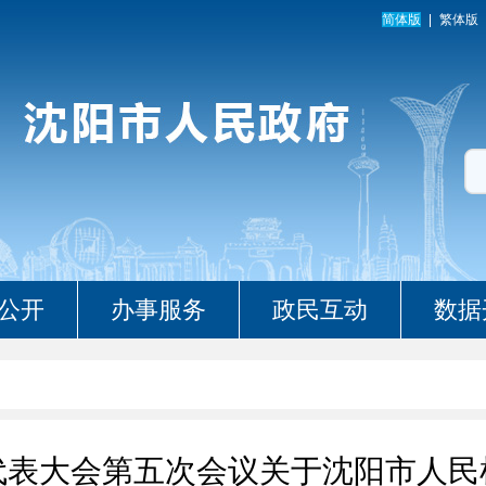
简体版
繁体版
公开
办事服务
政民互动
数据
代表大会第五次会议关于沈阳市人民