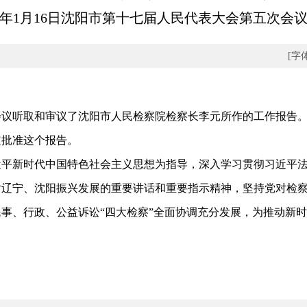
26年1月16日沈阳市第十七届人民代表大会第五次会
[字
听取和审议了沈阳市人民检察院检察长李元所作的工作报告。
定批准这个报告。
新时代中国特色社会主义思想为指导，深入学习贯彻习近平法
对辽宁、沈阳振兴发展的重要讲话和重要指示精神，坚持党对检
事、行政、公益诉讼“四大检察”全面协调充分发展，为推动新