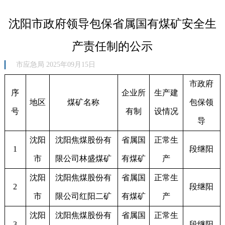
沈阳市政府领导包保省属国有煤矿安全生
产责任制的公示
市应急局 2025年09月15日
市政府
序
企业所
生产建
地区
煤矿名称
包保领
号
有制
设情况
导
沈阳
沈阳焦煤股份有
省属国
正常生
1
段继阳
市
限公司林盛煤矿
有煤矿
产
沈阳
沈阳焦煤股份有
省属国
正常生
2
段继阳
市
限公司红阳二矿
有煤矿
产
沈阳
沈阳焦煤股份有
省属国
正常生
3
段继阳