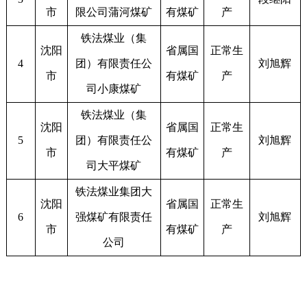
市
限公司蒲河煤矿
有煤矿
产
铁法煤业（集
沈阳
省属国
正常生
4
团）有限责任公
刘旭辉
市
有煤矿
产
司小康煤矿
铁法煤业（集
沈阳
省属国
正常生
5
团）有限责任公
刘旭辉
市
有煤矿
产
司大平煤矿
铁法煤业集团大
沈阳
省属国
正常生
6
强煤矿有限责任
刘旭辉
市
有煤矿
产
公司