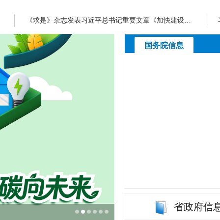
《求是》杂志发表习近平总书记重要文章《加快建设健康中国》
国务院信息
省政府信
庆祝第19个“6·9”国际档案日