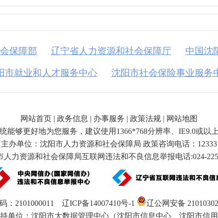
会保障部
辽宁省人力资源和社会保障厅
中国沈
阳市就业和人才服务中心
沈阳市社会保险事业服务
网站首页
|
政务信息
|
办事服务
|
政策法规
|
网站地图
统能够更好地为您服务，建议使用1366*768分辨率、IE9.0或以
主办单位：沈阳市人力资源和社会保障局 政策咨询电话：12333
人力资源和社会保障局互联网违法和不良信息举报电话:024-2253
：2101000011
辽ICP备14007410号-1
辽公网安备 21010302
持单位：沈阳市大数据管理中心（沈阳市信息中心、沈阳市信用