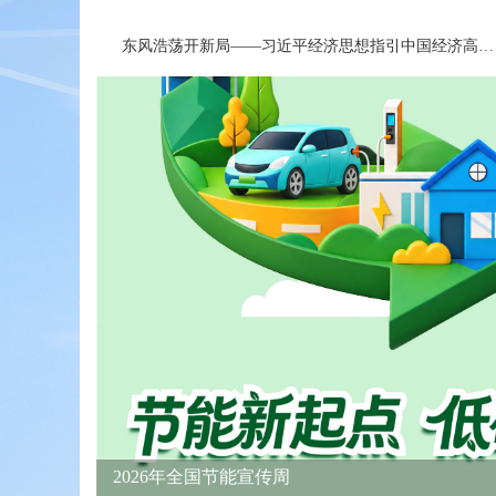
东风浩荡开新局——习近平经济思想指引中国经济高质量发展行稳致远
2026年全国节能宣传周