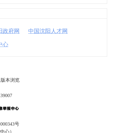
阳政府网
中国沈阳人才网
中心
上版本浏览
9007
000343号
中心）