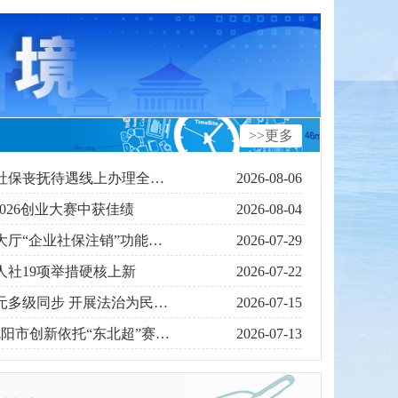
>>更多
【我为群众办实事】沈阳社保丧抚待遇线上办理全面落地
2026-08-06
026创业大赛中获佳绩
2026-08-04
沈阳市社保单位网上办事大厅“企业社保注销”功能正式上线
2026-07-29
阳人社19项举措硬核上新
2026-07-22
沈阳人社劳动仲裁部门多元多级同步 开展法治为民办实事实践活动
2026-07-15
东北超舒心 沈阳好就业 沈阳市创新依托“东北超”赛事流量扎实推进省级百日千万招聘专项行动
2026-07-13