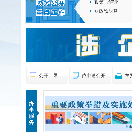
政策与解读
财政预决算
公开目录
依申请公开
主
办
事
服
务