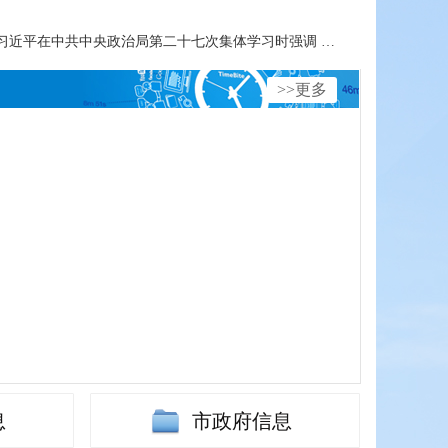
习近平在中共中央政治局第二十七次集体学习时强调 强化政治引领 深化创新发...
>>更多
息
市政府信息
全国城