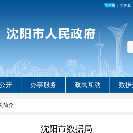
简体版
繁体版
公开
办事服务
政民互动
数据
关简介
沈阳市数据局