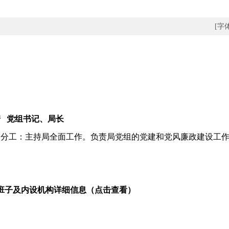
[字
琦 党组书记、局长
务分工：主持局全面工作。负责局党组的党建和党风廉政建设工
导班子及内设机构详细信息（点击查看）