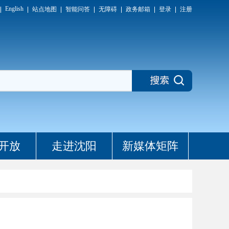
English
站点地图
智能问答
无障碍
政务邮箱
登录
注册
开放
走进沈阳
新媒体矩阵