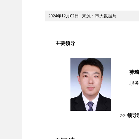
2024年12月02日
来源：市大数据局
主要领导
莽
职
>> 领