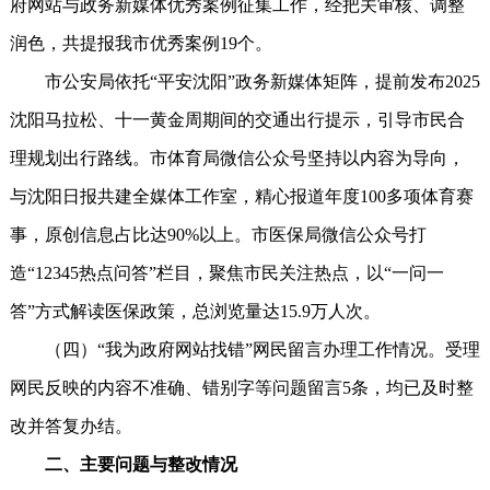
府网站与政务新媒体优秀案例征集工作，经把关审核、调整
润色，共提报我市优秀案例19个。
市公安局依托“平安沈阳”政务新媒体矩阵，提前发布2025
沈阳马拉松、十一黄金周期间的交通出行提示，引导市民合
理规划出行路线。市体育局微信公众号坚持以内容为导向，
与沈阳日报共建全媒体工作室，精心报道年度100多项体育赛
事，原创信息占比达90%以上。市医保局微信公众号打
造“12345热点问答”栏目，聚焦市民关注热点，以“一问一
答”方式解读医保政策，总浏览量达15.9万人次。
（四）“我为政府网站找错”网民留言办理工作情况。受理
网民反映的内容不准确、错别字等问题留言5条，均已及时整
改并答复办结。
二、主要问题与整改情况