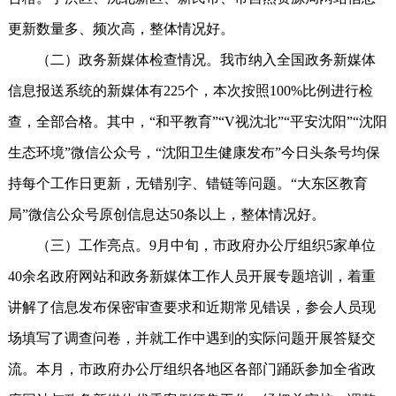
更新数量多、频次高，整体情况好。
（二）政务新媒体检查情况。我市纳入全国政务新媒体
信息报送系统的新媒体有225个，本次按照100%比例进行检
查，全部合格。其中，“和平教育”“V视沈北”“平安沈阳”“沈阳
生态环境”微信公众号，“沈阳卫生健康发布”今日头条号均保
持每个工作日更新，无错别字、错链等问题。“大东区教育
局”微信公众号原创信息达50条以上，整体情况好。
（三）工作亮点。9月中旬，市政府办公厅组织5家单位
40余名政府网站和政务新媒体工作人员开展专题培训，着重
讲解了信息发布保密审查要求和近期常见错误，参会人员现
场填写了调查问卷，并就工作中遇到的实际问题开展答疑交
流。本月，市政府办公厅组织各地区各部门踊跃参加全省政