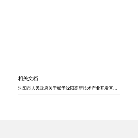
相关文档
沈阳市人民政府关于赋予沈阳高新技术产业开发区浑南片区一批市级行政职权的...