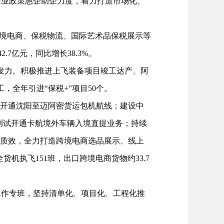
产业政策惠企助企力度，着力打造市场化、
境电商、保税物流、国际艺术品保税展示等
.7亿元，同比增长38.3%。
发力。积极推进上飞装备项目竣工达产、阿
全年引进“保税+”项目50个。
开通沈阳至迈阿密货运包机航线；建设中
，测试开通卡航境外车辆入境直提业务；持续
和质效，全力打造跨境电商选品展示、线上
货机执飞151班，出口跨境电商货物约33.7
作专班，坚持清单化、项目化、工程化推