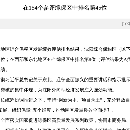
在154个参评综保区中排名第45位
[字
地区综合保税区发展绩效评估排名结果，沈阳综合保税区（以下
33位；在西部和东北地区46个综保区中排名第8位（评估结果为
成绩。
习近平总书记关于东北、辽宁全面振兴的重要讲话和指示批示
新突破的集中体现，为沈阳外向型经济发展注入强劲动能。
统筹协调推进之下，坚持“创新为本、项目为王”，充分释放自
拓展、组织保障”五个维度，推动园区发展质效全面提升。
面落实国家促进综保区高质量发展系列政策，协同市商务局、