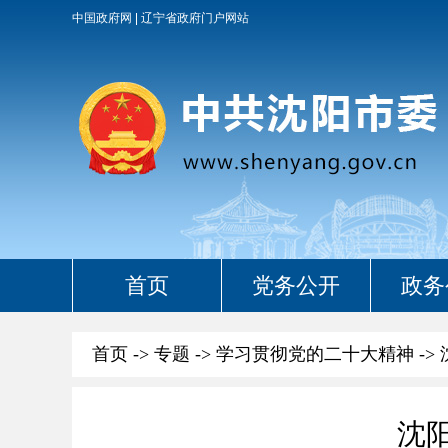
中国政府网
辽宁省政府门户网站
首页
党务公开
政务
首页
->
专题
->
学习贯彻党的二十大精神
->
沈