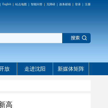
English
站点地图
智能问答
无障碍
政务邮箱
登录
注册
开放
走进沈阳
新媒体矩阵
新高