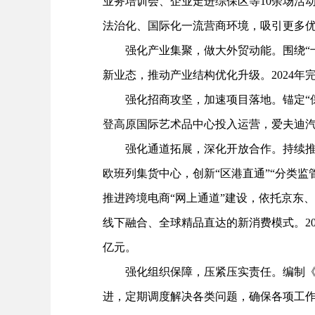
业务培训会、企业走进综保区等10余场活
法治化、国际化一流营商环境，吸引更多
强化产业集聚，做大外贸动能。围绕“十
新业态，推动产业结构优化升级。2024年完成
强化招商攻坚，加速项目落地。锚定“保
登高原国际艺术品中心投入运营，爱夫迪汽车
强化通道拓展，深化开放合作。持续推进
欧班列集货中心，创新“区港直通”“分类监
推进跨境电商“网上通道”建设，依托京东
线下融合、全球精品直达的新消费模式。2024
亿元。
强化组织保障，压紧压实责任。编制《综
进，定期调度解决各类问题，确保各项工