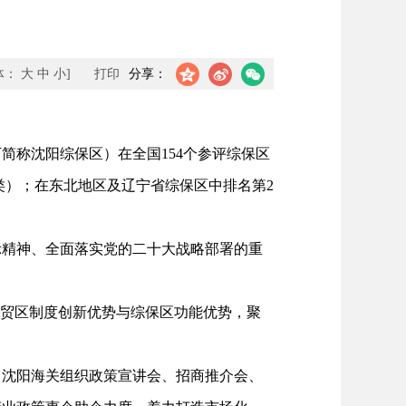
体：
大
中
小
]
打印
分享：
简称沈阳综保区）在全国154个参评综保区
A类）；在东北地区及辽宁省综保区中排名第2
精神、全面落实党的二十大战略部署的重
贸区制度创新优势与综保区功能优势，聚
沈阳海关组织政策宣讲会、招商推介会、