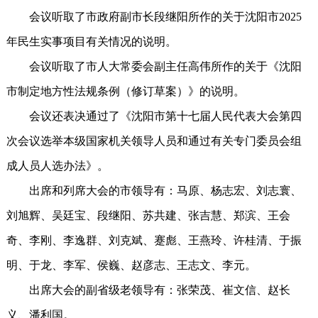
会议听取了市政府副市长段继阳所作的关于沈阳市2025
年民生实事项目有关情况的说明。
会议听取了市人大常委会副主任高伟所作的关于《沈阳
市制定地方性法规条例（修订草案）》的说明。
会议还表决通过了《沈阳市第十七届人民代表大会第四
次会议选举本级国家机关领导人员和通过有关专门委员会组
成人员人选办法》。
出席和列席大会的市领导有：马原、杨志宏、刘志寰、
刘旭辉、吴廷宝、段继阳、苏共建、张吉慧、郑滨、王会
奇、李刚、李逸群、刘克斌、蹇彪、王燕玲、许桂清、于振
明、于龙、李军、侯巍、赵彦志、王志文、李元。
出席大会的副省级老领导有：张荣茂、崔文信、赵长
义、潘利国。