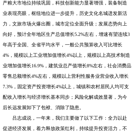
产粮大市地位持续巩固，科技创新能力显著增强，装备制造
业表现亮眼，枢纽地位进一步提升，历史文化名城迸发新活
力，文旅市场火爆出圈，城市定位全面升级；发展态势向上
向好，预计全年地区生产总值增长5.2%左右，增速有望连续3
年高于全国、全省平均水平，一般公共预算收入可比增长
4%，规模以上工业增加值增长4%以上，规模以上高技术制造
业增加值增长16.9%，建筑业总产值增长8%左右，社会消费品
零售总额增长4%左右，规模以上营利性服务业营业收入增长
7.3%，固定资产投资增长4%以上，城镇和农村居民人均可支
配收入增长与经济增长基本同步；风险化解成效显著，为今
后长远发展卸下了包袱、消除了隐患。
吕志成说，一年来，我们主要做了以下工作：全力以赴
促进经济发展，着力释放政策红利，持续提升投资活力，不