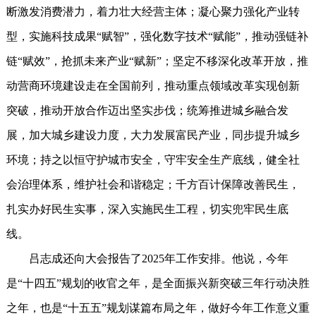
断激发消费潜力，着力壮大经营主体；凝心聚力强化产业转
型，实施科技成果“赋智”，强化数字技术“赋能”，推动强链补
链“赋效”，抢抓未来产业“赋新”；坚定不移深化改革开放，推
动营商环境建设走在全国前列，推动重点领域改革实现创新
突破，推动开放合作迈出坚实步伐；统筹推进城乡融合发
展，加大城乡建设力度，大力发展富民产业，同步提升城乡
环境；持之以恒守护城市安全，守牢安全生产底线，健全社
会治理体系，维护社会和谐稳定；千方百计保障改善民生，
扎实办好民生实事，深入实施民生工程，切实兜牢民生底
线。
吕志成还向大会报告了2025年工作安排。他说，今年
是“十四五”规划的收官之年，是全面振兴新突破三年行动决胜
之年，也是“十五五”规划谋篇布局之年，做好今年工作意义重