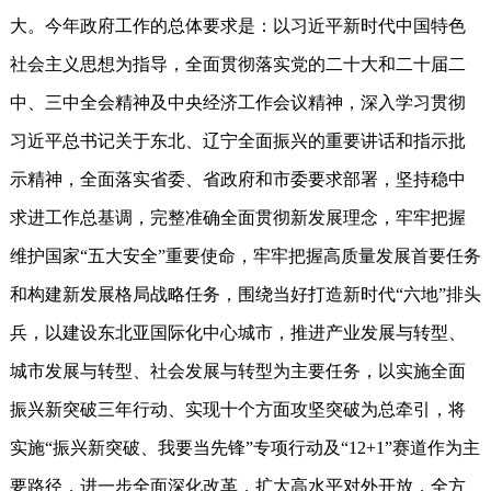
大。今年政府工作的总体要求是：以习近平新时代中国特色
社会主义思想为指导，全面贯彻落实党的二十大和二十届二
中、三中全会精神及中央经济工作会议精神，深入学习贯彻
习近平总书记关于东北、辽宁全面振兴的重要讲话和指示批
示精神，全面落实省委、省政府和市委要求部署，坚持稳中
求进工作总基调，完整准确全面贯彻新发展理念，牢牢把握
维护国家“五大安全”重要使命，牢牢把握高质量发展首要任务
和构建新发展格局战略任务，围绕当好打造新时代“六地”排头
兵，以建设东北亚国际化中心城市，推进产业发展与转型、
城市发展与转型、社会发展与转型为主要任务，以实施全面
振兴新突破三年行动、实现十个方面攻坚突破为总牵引，将
实施“振兴新突破、我要当先锋”专项行动及“12+1”赛道作为主
要路径，进一步全面深化改革，扩大高水平对外开放，全方