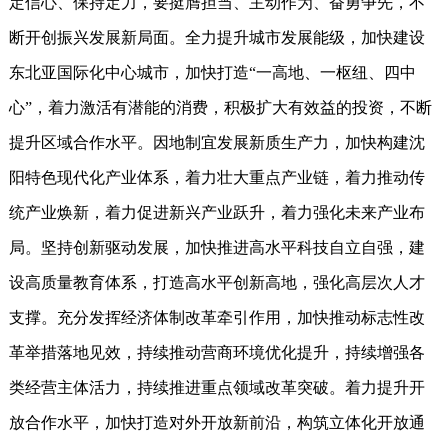
定信心、保持定力，要挺膺担当、主动作为、奋勇争先，不
断开创振兴发展新局面。全力提升城市发展能级，加快建设
东北亚国际化中心城市，加快打造“一高地、一枢纽、四中
心”，着力激活有潜能的消费，积极扩大有效益的投资，不断
提升区域合作水平。因地制宜发展新质生产力，加快构建沈
阳特色现代化产业体系，着力壮大重点产业链，着力推动传
统产业焕新，着力促进新兴产业跃升，着力强化未来产业布
局。坚持创新驱动发展，加快推进高水平科技自立自强，建
设高质量教育体系，打造高水平创新高地，强化高层次人才
支撑。充分发挥经济体制改革牵引作用，加快推动标志性改
革举措落地见效，持续推动营商环境优化提升，持续增强各
类经营主体活力，持续推进重点领域改革突破。着力提升开
放合作水平，加快打造对外开放新前沿，构筑立体化开放通