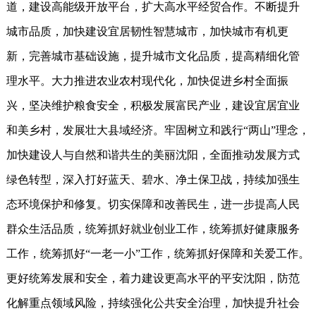
道，建设高能级开放平台，扩大高水平经贸合作。不断提升
城市品质，加快建设宜居韧性智慧城市，加快城市有机更
新，完善城市基础设施，提升城市文化品质，提高精细化管
理水平。大力推进农业农村现代化，加快促进乡村全面振
兴，坚决维护粮食安全，积极发展富民产业，建设宜居宜业
和美乡村，发展壮大县域经济。牢固树立和践行“两山”理念，
加快建设人与自然和谐共生的美丽沈阳，全面推动发展方式
绿色转型，深入打好蓝天、碧水、净土保卫战，持续加强生
态环境保护和修复。切实保障和改善民生，进一步提高人民
群众生活品质，统筹抓好就业创业工作，统筹抓好健康服务
工作，统筹抓好“一老一小”工作，统筹抓好保障和关爱工作。
更好统筹发展和安全，着力建设更高水平的平安沈阳，防范
化解重点领域风险，持续强化公共安全治理，加快提升社会