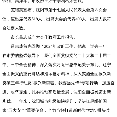
铁利、高海军。市政协主席于学利出席会议。
范继英宣布，沈阳市第十七届人民代表大会第四次会
议，应出席代表518人，出席大会的代表493人，出席人数符
合法定人数。
市长吕志成向大会作政府工作报告。
吕志成首先回顾了2024年政府工作。他说，过去一年，
在市委的坚强领导下，我们全面贯彻党的二十大和二十届二
中、三中全会精神，深入落实习近平总书记关于东北、辽宁
全面振兴的重要讲话和指示批示精神，深入实施全面振兴新
突破三年行动及“振兴新突破、我要当先锋”专项行动，加压奋
进、攻坚克难，扎实推动高质量发展，沈阳全面振兴迈出新
步伐。一年来，沈阳城市能级加快提升，坚决扛起维护国
家“五大安全”重要使命，全力当好打造新时代“六地”排头兵，