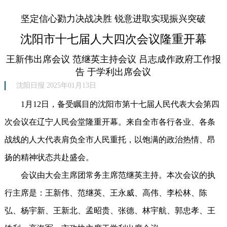
坚定信心勠力决战决胜 锐意进取实现振兴突破
沈阳市十七届人大四次会议隆重开幕
王新伟出席会议 范继英主持会议 吕志成作政府工作报
告 于学利出席会议
沈阳日报 2025年01月13日
1月12日，备受瞩目的沈阳市第十七届人民代表大会第四
次会议在辽宁人民会堂隆重开幕。来自全市各行各业、各条
战线的人大代表肩负全市人民重托，以饱满的政治热情、昂
扬的精神状态共赴盛会。
会议由大会主席团常务主席范继英主持。本次会议的执
行主席是：王新伟、范继英、王永威、高伟、李松林、陈
弘、杨宇新、王新北、孟昭贵、张德、林宇航、郭忠孝、王