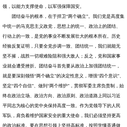
领，以能力支撑使命，以军强保障国安。
团结奋斗的根本，在于捍卫“两个确立”。我们党是高度集
中统一的马克思主义政党，思想上的统一、政治上的团结、
行动上的一致，是党的事业不断发展壮大的根本所在。历史
经验反复证明，只要全党步调一致、团结统一，我们就能无
坚不摧，战胜一切艰难险阻和强大敌人；反之，党和国家事
业就会遭受挫折。团结奋斗首先要从政治上加强团结统一，
就是要深刻领悟“两个确立”的决定性意义，增强“四个意识”、
坚定“四个自信”、做到“两个维护”，贯彻军委主席负责制，始
终在政治立场、政治方向、政治原则、政治道路上同以习近
平同志为核心的党中央保持高度一致。作为党领导下的人民
军队，肩负着维护国家安全的重大使命，我们必须坚持更高
的政治标准。要在思想引领上坚持高标准，按照学懂弄通做