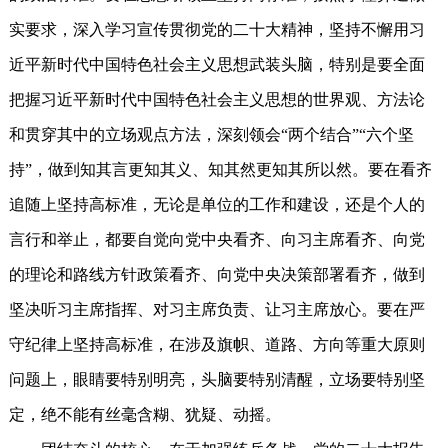
实要求，深入学习宣传贯彻党的二十大精神，坚持不懈用习
近平新时代中国特色社会主义思想武装头脑，特别是要全面
把握习近平新时代中国特色社会主义思想的世界观、方法论
和贯穿其中的立场观点方法，深刻领会“两个结合”“六个坚
持”，做到知其言更知其义、知其然更知其所以然。要在看齐
追随上坚持高标准，无论是单位的工作和建设，还是个人的
言行和举止，都要自觉向党中央看齐、向习主席看齐、向党
的理论和路线方针政策看齐、向党中央决策部署看齐，做到
坚决听习主席指挥、对习主席负责、让习主席放心。要在严
守纪律上坚持高标准，在涉及旗帜、道路、方向等重大原则
问题上，眼睛要特别明亮，头脑要特别清醒，立场要特别坚
定，绝不能有丝毫含糊、犹疑、动摇。