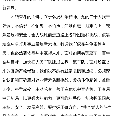
新发展。
团结奋斗的关键，在于弘扬斗争精神。党的二十大报告
强调，不信邪、不怕鬼、不怕压，知难而进、迎难而上，统
筹发展和安全，全力战胜前进道路上各种困难和挑战，依靠
顽强斗争打开事业发展新天地。我党我军依靠斗争走到今
天，也必然要依靠斗争赢得未来。面对如期实现建军一百年
奋斗目标，加快把人民军队建成世界一流军队，面对纷至沓
来的复杂严峻考验，我们决不能有丝毫畏惧和退缩，必须深
刻认识和正确应对这些新矛盾新挑战，发扬斗争精神，准确
识变、科学应变、主动求变，善于在危机中育先机、于变局
中开新局，以更强大的能力、更可靠的手段，坚决捍卫国家
主权、安全、发展利益。要把握正确方向。“共产党人的斗争