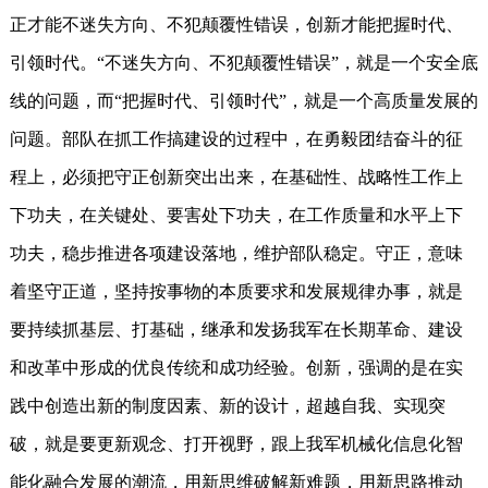
正才能不迷失方向、不犯颠覆性错误，创新才能把握时代、
引领时代。“不迷失方向、不犯颠覆性错误”，就是一个安全底
线的问题，而“把握时代、引领时代”，就是一个高质量发展的
问题。部队在抓工作搞建设的过程中，在勇毅团结奋斗的征
程上，必须把守正创新突出出来，在基础性、战略性工作上
下功夫，在关键处、要害处下功夫，在工作质量和水平上下
功夫，稳步推进各项建设落地，维护部队稳定。守正，意味
着坚守正道，坚持按事物的本质要求和发展规律办事，就是
要持续抓基层、打基础，继承和发扬我军在长期革命、建设
和改革中形成的优良传统和成功经验。创新，强调的是在实
践中创造出新的制度因素、新的设计，超越自我、实现突
破，就是要更新观念、打开视野，跟上我军机械化信息化智
能化融合发展的潮流，用新思维破解新难题，用新思路推动