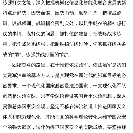
练强打仗之能，深入把握机械化信息化智能化融合发展的新
特点新趋势，因势而谋、应势而动、顺势而为，把按战施
训、以战领训、战训耦合落到实处，以只争朝夕的精神想打
仗的事情、谋打仗的问题、抓打仗的准备，把战略战术练
精，把作战体系练强，把制胜招法练过硬，切实抓好练兵备
战的“纲”、练强胜战打赢的“能”。
团结奋斗的路径，在于推进依法治军。依法治军是我们
党建军治军的基本方式，是实现党在新时代的强军目标的必
然要求。一个现代化国家必然是法治国家，一支现代化军队
必然是法治军队。只有学深悟透做实习近平法治思想，深入
贯彻总体国家安全观，坚定不移在法治轨道上推进国家安全
体系和能力现代化，才能把党的科学理论转化为维护国家安
全的强大武器，转化为捍卫国家安全的实际成效。要坚持规