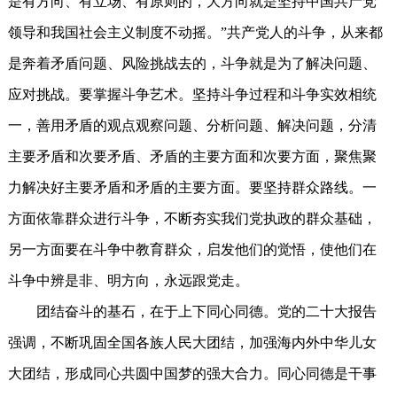
是有方向、有立场、有原则的，大方向就是坚持中国共产党
领导和我国社会主义制度不动摇。”共产党人的斗争，从来都
是奔着矛盾问题、风险挑战去的，斗争就是为了解决问题、
应对挑战。要掌握斗争艺术。坚持斗争过程和斗争实效相统
一，善用矛盾的观点观察问题、分析问题、解决问题，分清
主要矛盾和次要矛盾、矛盾的主要方面和次要方面，聚焦聚
力解决好主要矛盾和矛盾的主要方面。要坚持群众路线。一
方面依靠群众进行斗争，不断夯实我们党执政的群众基础，
另一方面要在斗争中教育群众，启发他们的觉悟，使他们在
斗争中辨是非、明方向，永远跟党走。
团结奋斗的基石，在于上下同心同德。党的二十大报告
强调，不断巩固全国各族人民大团结，加强海内外中华儿女
大团结，形成同心共圆中国梦的强大合力。同心同德是干事