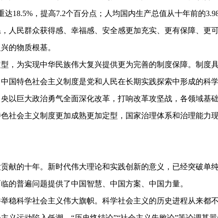
达18.5%，提高7.2个百分点；人均国内生产总值从十年前的3.
系，人民群众获得感、幸福感、安全感更加充实、更有保障、更
复兴的物质根基。
，为实现中华民族伟大复兴提供更为完善的制度保障。制度具
。中国特色社会主义制度是党和人民在长期实践探索中形成的科
中央以巨大政治勇气全面深化改革，打响改革攻坚战，各领域基
特色社会主义制度更加成熟更加定型，国家治理体系和治理能力
献的十年。新时代伟大理论和实践创新的意义，已经突破单纯
面临的普遍问题提供了中国智慧、中国方案、中国力量。
稳科学社会主义伟大旗帜。科学社会主义的历史进程从来都不
主义运动陷入低潮，“历史终结论”“社会主义失败论”等论调甚