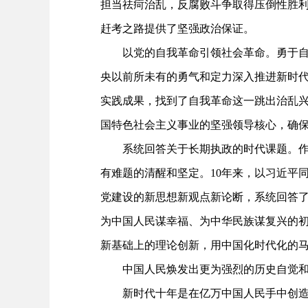
担当祛疴治乱，反腐败斗争取得压倒性胜
赶考之路提供了坚强政治保证。
以党的自我革命引领社会革命。勇于自我
央以前所未有的勇气和定力深入推进新时
实践成果，找到了自我革命这一跳出治乱
国特色社会主义事业的坚强领导核心，确
系统回答关于长期执政的时代课题。作为
有难题的清醒和坚定。10年来，以习近平
党建设的新思想新观点新论断，系统回答了
为中国人民谋幸福、为中华民族谋复兴的初
新基础上的理论创新，用中国化时代化的
中国人民焕发出更为强烈的历史自觉和
新时代十年是在亿万中国人民手中创造伟