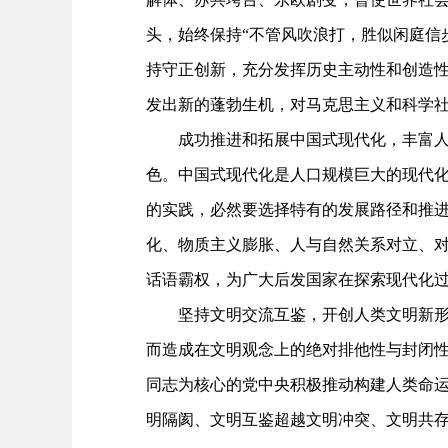
头，始终保持“不管风吹浪打，胜似闲庭信
持守正创新，充分发挥历史主动性和创造性
发出新的蓬勃生机，对马克思主义和科学
成功推进和拓展中国式现代化，丰富人类
色。中国式现代化是人口规模巨大的现代化
的实践，必然要选择特有的发展路径和推进
化、物质主义膨胀、人与自然关系对立、对
话语霸权，为广大后发国家在探索现代化过
坚持文明交流互鉴，开创人类文明新形态
而造成在文明观念上的绝对排他性与封闭性
同志为核心的党中央积极推动构建人类命
明隔阂、文明互鉴超越文明冲突、文明共