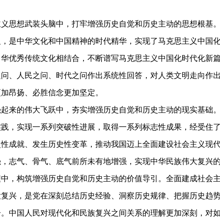
思想武装头脑中，打牢增强历史自觉和历史主动的思想根基。
义，是中华文化和中国精神的时代精华，实现了马克思主义中国
中华优秀传统文化相结合，不断谱写马克思主义中国化时代化新
之问、人民之问、时代之问作出系统性回答，对人类文明走向作
更加昂扬、必胜信念更加坚定。
来的伟大飞跃中，夯实增强历史自觉和历史主动的现实基础。1
实践，实现一系列突破性进展，取得一系列标志性成果，经受住
史性成就、发生历史性变革，推动我国迈上全面建设社会主义现
强，志气、骨气、底气前所未有地增强，实现中华民族伟大复兴
，构筑增强历史自觉和历史主动的价值导引。全面建成社会主
大复兴，是党在深刻总结历史经验、洞察历史规律、把握历史趋
一。中国人民对现代化和民族复兴之间关系的理解更加深刻，对