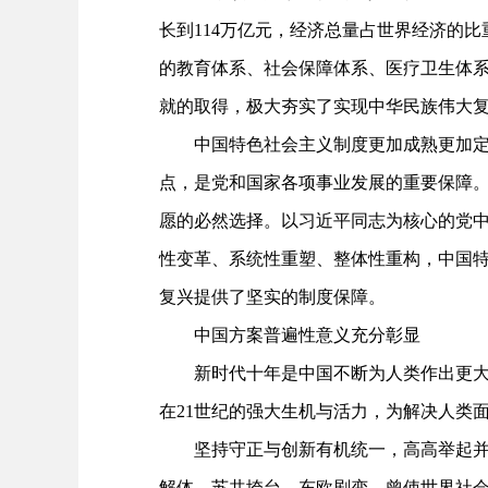
长到114万亿元，经济总量占世界经济的比重
的教育体系、社会保障体系、医疗卫生体
就的取得，极大夯实了实现中华民族伟大
中国特色社会主义制度更加成熟更加定型
点，是党和国家各项事业发展的重要保障
愿的必然选择。以习近平同志为核心的党
性变革、系统性重塑、整体性重构，中国
复兴提供了坚实的制度保障。
中国方案普遍性意义充分彰显
新时代十年是中国不断为人类作出更大贡
在21世纪的强大生机与活力，为解决人类
坚持守正与创新有机统一，高高举起并举
解体、苏共垮台、东欧剧变，曾使世界社会