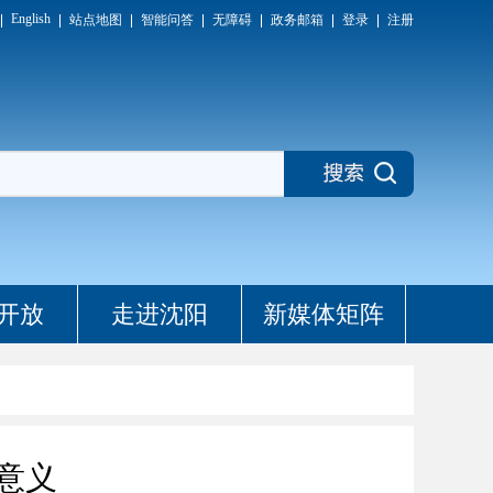
English
站点地图
智能问答
无障碍
政务邮箱
登录
注册
开放
走进沈阳
新媒体矩阵
意义