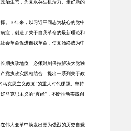
好政治生态，为党永葆生机活力、走好新的
。10年来，以习近平同志为核心的党中
身病症，创造了关于自我革命的最新理论和
以社会革命促进自我革命，使党始终成为中
长期执政地位，必须时刻保持解决大党独
共产党执政实践相结合，提出一系列关于政
的马克思主义政党”的重大时代课题。坚持
好马克思主义的“真经”，不断推动实践创
在伟大变革中焕发出更为强烈的历史自觉