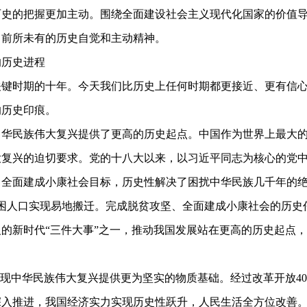
历史的把握更加主动。围绕全面建设社会主义现代化国家的价值
出前所未有的历史自觉和主动精神。
历史进程
时期的十年。今天我们比历史上任何时期都更接近、更有信心
的历史印痕。
民族伟大复兴提供了更高的历史起点。中国作为世界上最大的
大复兴的迫切要求。党的十八大以来，以习近平同志为核心的党
全面建成小康社会目标，历史性解决了困扰中华民族几千年的绝
贫困人口实现易地搬迁。完成脱贫攻坚、全面建成小康社会的历
的新时代“三件大事”之一，推动我国发展站在更高的历史起点
现中华民族伟大复兴提供更为坚实的物质基础。经过改革开放4
入推进，我国经济实力实现历史性跃升，人民生活全方位改善。