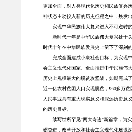
更加全面，对人类现代化历史和民族复兴
神状态主动投入新的历史征程之中，焕发
实现中华民族伟大复兴进入不可逆转的
新时代十年是中华民族伟大复兴处于关键
时代十年在中华民族发展史上留下了深刻
完成全面建成小康社会目标，为实现中华
会主义现代化国家、全面推进中华民族伟
历史上规模最大的脱贫攻坚战，如期完成了
近一亿农村贫困人口实现脱贫，960多万
人民事业具有重大现实意义和深远历史意义
的历史目标。
续写世所罕见“两大奇迹”新篇章，为实
砺奋进，改革开放和社会主义现代化建设深