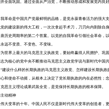
利并全面巩固。通过全面从严治党，不断推动形成和发展党内良
革命是中国共产党最鲜明的品格，是党永葆青春活力的强大支撑
代党的建设新的伟大工程，一次次拿起手术刀，刀刃向内割除自
兴衰历史周期率的第二个答案。以党的自我革命引领社会革命，
保永远不变质、不变色、不变味。
世界上最大的马克思主义执政党，要始终赢得人民拥护、巩固
同志为核心的党中央不断推动马克思主义政党学说与新时代中国
“建设什么样的长期执政的马克思主义政党、怎样建设长期执政
心和使命不动摇，从根本上决定了党长期执政的内在必然性；念
马克思主义理论成果武装全党，是党保持长期执政的根本保障。
主动精神
大变革的十年。中国人民不仅是新时代伟大变革的创造者，更