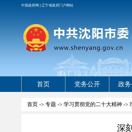
中国政府网
辽宁省政府门户网站
首页
党务公开
政务
首页
->
专题
->
学习贯彻党的二十大精神
->
深