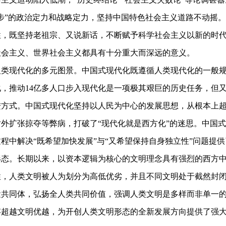
步”的政治定力和战略定力，坚持中国特色社会主义道路不动摇。
，既坚持老祖宗、又说新话，不断赋予科学社会主义以新的时代
社会主义、世界社会主义都具有十分重大而深远的意义。
现代化的多元图景。中国式现代化既遵循人类现代化的一般规
，推动14亿多人口步入现代化是一项极其艰巨的历史任务，但
方式。中国式现代化坚持以人民为中心的发展思想，从根本上超
外扩张掠夺等弊病，打破了“现代化就是西方化”的迷思。中国
程中解决“既希望加快发展”与“又希望保持自身独立性”问题提
。长期以来，以资本逻辑为核心的文明理念具有强烈的西方中
，人类文明被人为划分为高低优劣，并且不同文明处于截然封闭
运共同体，弘扬全人类共同价值，强调人类文明是多样而非单一
存超越文明优越，为开创人类文明形态的全新发展方向提供了强