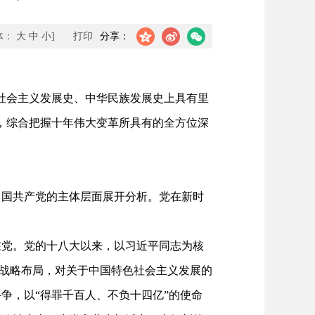
体：
大
中
小
]
打印
分享：
社会主义发展史、中华民族发展史上具有里
，综合把握十年伟大变革所具有的全方位深
国共产党的主体层面展开分析。党在新时
党。党的十八大以来，以习近平同志为核
”战略布局，对关于中国特色社会主义发展的
争，以“得罪千百人、不负十四亿”的使命