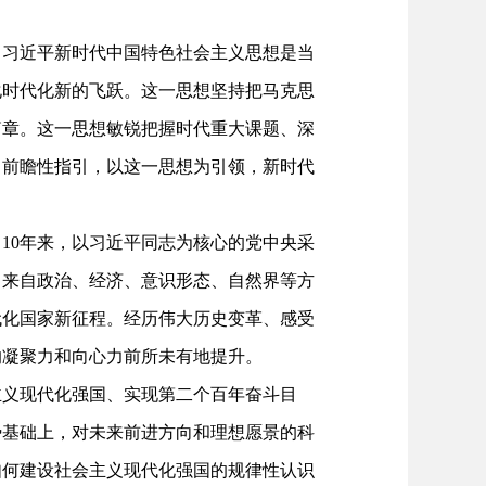
习近平新时代中国特色社会主义思想是当
化时代化新的飞跃。这一思想坚持把马克思
篇章。这一思想敏锐把握时代重大课题、深
出前瞻性指引，以这一思想为引领，新时代
0年来，以习近平同志为核心的党中央采
了来自政治、经济、意识形态、自然界等方
代化国家新征程。经历伟大历史变革、感受
的凝聚力和向心力前所未有地提升。
义现代化强国、实现第二个百年奋斗目
势基础上，对未来前进方向和理想愿景的科
如何建设社会主义现代化强国的规律性认识