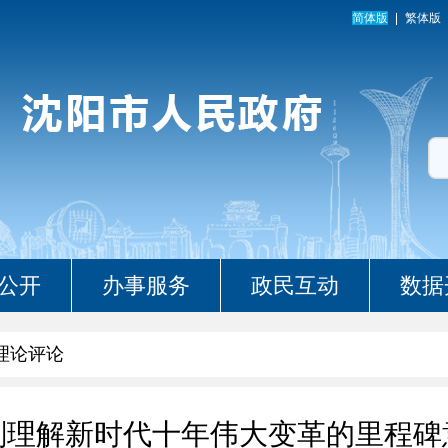
简体版
繁体版
公开
办事服务
政民互动
数据
理论评论
刻理解新时代十年伟大变革的里程碑