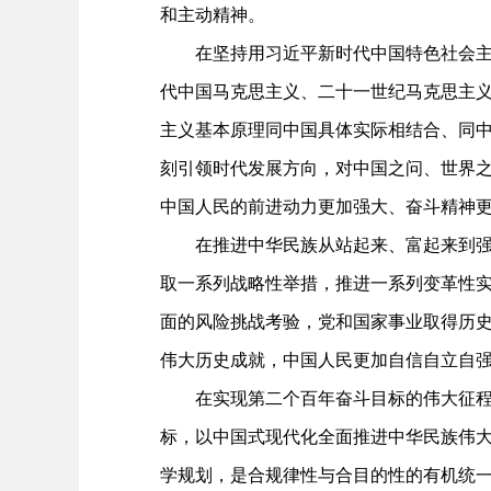
和主动精神。
在坚持用习近平新时代中国特色社会主义
代中国马克思主义、二十一世纪马克思主
主义基本原理同中国具体实际相结合、同
刻引领时代发展方向，对中国之问、世界
中国人民的前进动力更加强大、奋斗精神
在推进中华民族从站起来、富起来到强起
取一系列战略性举措，推进一系列变革性
面的风险挑战考验，党和国家事业取得历
伟大历史成就，中国人民更加自信自立自
在实现第二个百年奋斗目标的伟大征程中
标，以中国式现代化全面推进中华民族伟
学规划，是合规律性与合目的性的有机统