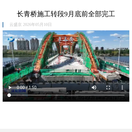
长青桥施工转段9月底前全部完工
云盛京 2026年05月10日