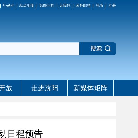
English
站点地图
智能问答
无障碍
政务邮箱
登录
注册
开放
走进沈阳
新媒体矩阵
活动日程预告