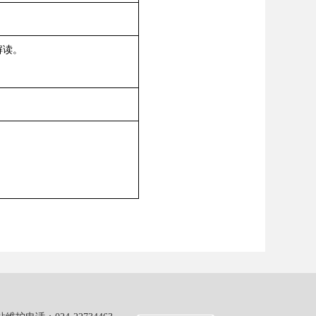
解读。
。
。