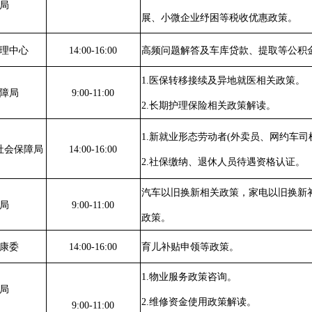
局
展、小微企业纾困等税收优惠政策。
理中心
14:00-16:00
高频问题解答及车库贷款、提取等公积
1.医保转移接续及异地就医相关政策。
障局
9:00-11:00
2.长期护理保险相关政策解读。
1.新就业形态劳动者(外卖员、网约车
社会保障局
14:00-16:00
2.社保缴纳、退休人员待遇资格认证。
汽车以旧换新相关政策，家电以旧换新
局
9:00-11:00
政策。
康委
14:00-16:00
育儿补贴申领等政策。
1.物业服务政策咨询。
局
2.维修资金使用政策解读。
9:00-11:00