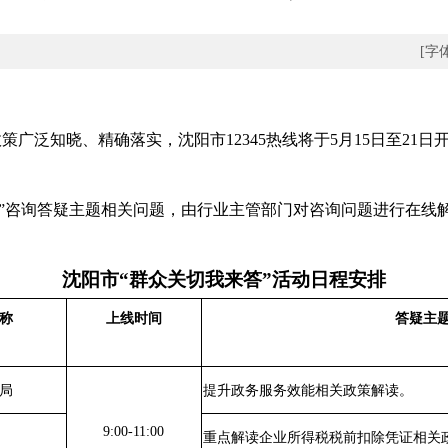
[字
知晓、精确落实，沈阳市12345热线将于5月15日至21日开展
1”咨询答疑主题相关问题，由行业主管部门对咨询问题进行在线
沈阳市“群众关切我来答”活动日程安排
称
上线时间
答疑主
局
提升政务服务效能相关政策解读。
9:00-11:00
重点解读企业所得税税前扣除凭证相关