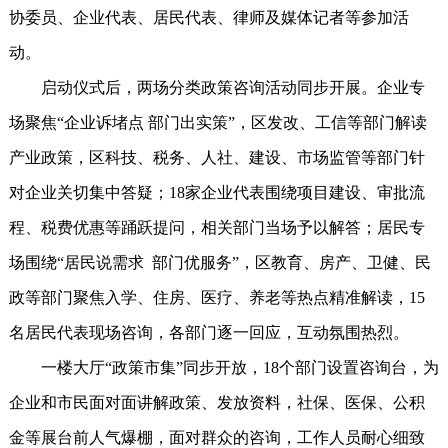
协委员、企业代表、居民代表、律师及媒体记者等参加活
动。
启动仪式后，两场分类政策咨询活动同步开展。企业专
场聚焦“企业诉堵点 部门出实策”，区发改、工信等部门解读
产业政策，区科技、税务、人社、建设、市场监管等部门针
对企业关切集中答疑；18家企业代表围绕项目建设、审批流
程、税费优惠等踊跃提问，相关部门当场予以解答；居民专
场围绕“居民说需求 部门优服务”，区教育、房产、卫健、民
政等部门聚焦入学、住房、医疗、养老等热点精准解读，15
名居民代表现场咨询，各部门逐一回应，互动氛围热烈。
一楼大厅“政策市集”同步开放，18个部门设置咨询台，为
企业和市民面对面讲解政策、发放资料，社保、医保、公积
金等展台前人气爆棚，面对群众的咨询，工作人员耐心细致