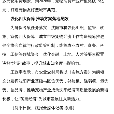
多元化消费场景。到2028年，宠物消费产业产值突破15亿
元，打造宠物友好型城市典范。
强化四大保障 推动方案落地见效
为确保各项任务落实，沈阳市将强化组织、监管、政
策、宣传四大保障：成立市级宠物经济工作专班统筹推进；
健全协会自律与行政监管机制；统筹农业农村、商务、科
技、工信等领域资金，优化金融、土地、人才等要素配置；
讲好“沈宠”故事，提升城市知名度与影响力。
王政宇表示，市农业农村局将以《实施方案》为纲领，
充分发挥沈阳产业基础与区位优势，补短板、强弱项、塑优
势、创品牌，推动宠物产业成为沈阳经济高质量发展的新增
长极，让“萌宠经济”为城市发展注入新活力。
（沈阳日报、沈报全媒体记者 徐娜）