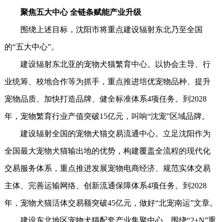
聚焦五大中心 全链条赋能产业升级
围绕上述目标，沈阳市将重点建设辐射东北乃至全国
的“五大中心”。
建设辐射东北亚的宠物犬猫繁育中心。以协会主导、行
业统筹、校地合作等为抓手，重点推进培优宠物品种、提升
宠物品质、加快打造品牌、健全标准体系4项任务。到2028
年，宠物繁育行业产值突破15亿元，叫响“沈宠”区域品牌。
建设辐射全国的宠物犬猫交易流通中心。立足沈阳作为
全国最大宠物犬猫输出地的优势，构建覆盖全流程的现代化
交易服务体系，重点推进发展宠物电商经济、规范实体交易
主体、完善运输网络、创新流通保障体系4项任务。到2028
年，宠物犬猫活体交易额突破45亿元，做好“北宠南运”文章。
建设东北地区宠物犬猫配套产业集聚中心。围绕“2+N”重