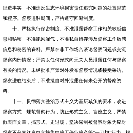
捏造事实，不准违反生态环境损害责任追究问题的处置规范
和程序。督察进驻期间，严格遵守回避制度。
十、严格执行保密制度。不准泄露督察工作相关敏感信
息和秘密，不准跑风漏气，不准私自留存涉及督察工作敏感
信息和秘密的资料。严禁在非工作场合谈论督察问题或交流
督察内部情况；严禁以任何形式向无关人员泄露任何与督察
有关的情况。未经批准严禁对外发布督察情况或接受采访。
督察进驻结束后，不准擅自对外泄露任何未公开的督察资
料。
十一、贯彻落实整治形式主义为基层减负的要求，改进
督察方式，规范督察行为，防止形式主义、官僚主义，严禁
做表面文章，搞形式、走过场，坚决遏制被督察对象为应对
督察不分青红皂白实施集中停工停业停产等“一刀切”行为。根