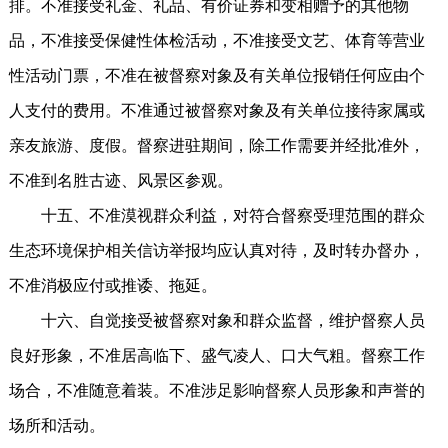
排。不准接受礼金、礼品、有价证券和变相赠予的其他物
品，不准接受保健性体检活动，不准接受文艺、体育等营业
性活动门票，不准在被督察对象及有关单位报销任何应由个
人支付的费用。不准通过被督察对象及有关单位接待家属或
亲友旅游、度假。督察进驻期间，除工作需要并经批准外，
不准到名胜古迹、风景区参观。
十五、不准漠视群众利益，对符合督察受理范围的群众
生态环境保护相关信访举报均应认真对待，及时转办督办，
不准消极应付或推诿、拖延。
十六、自觉接受被督察对象和群众监督，维护督察人员
良好形象，不准居高临下、盛气凌人、口大气粗。督察工作
场合，不准随意着装。不准涉足影响督察人员形象和声誉的
场所和活动。