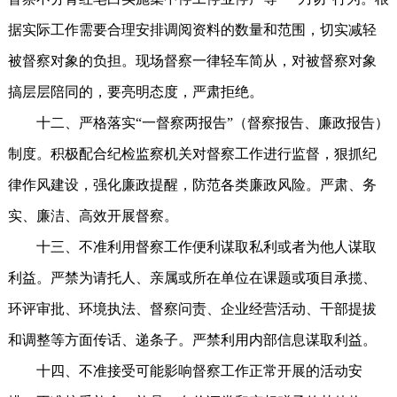
据实际工作需要合理安排调阅资料的数量和范围，切实减轻
被督察对象的负担。现场督察一律轻车简从，对被督察对象
搞层层陪同的，要亮明态度，严肃拒绝。
十二、严格落实“一督察两报告”（督察报告、廉政报告）
制度。积极配合纪检监察机关对督察工作进行监督，狠抓纪
律作风建设，强化廉政提醒，防范各类廉政风险。严肃、务
实、廉洁、高效开展督察。
十三、不准利用督察工作便利谋取私利或者为他人谋取
利益。严禁为请托人、亲属或所在单位在课题或项目承揽、
环评审批、环境执法、督察问责、企业经营活动、干部提拔
和调整等方面传话、递条子。严禁利用内部信息谋取利益。
十四、不准接受可能影响督察工作正常开展的活动安