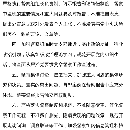
严格执行督察组组长负责制、请示报告和请销假制度。督察
中发现的重要情况和重大问题要及时报告，不准擅自表态、
提出处置意见或对外发表个人主张，不准发表与党中央决策
部署不一致的言论、文章等。
四、加强督察组临时党支部建设，突出政治功能、强化
政治引领，认真组织政治理论学习，规范开展党内组织生
活，将全面从严治党要求贯穿督察工作全过程。
五、坚持集体讨论、层层把关，加强重大问题的集体研
究和决策。查实的突出问题、典型案例在督察报告中应充分
体现。落实督察报告独立审核制度。
六、严格落实督察制度和规范。不准随意变更、简化督
察工作流程，不准擅自删减、隐瞒发现的问题线索，规范开
展走访问询、调查取证等工作，加强督察组内信息沟通和协