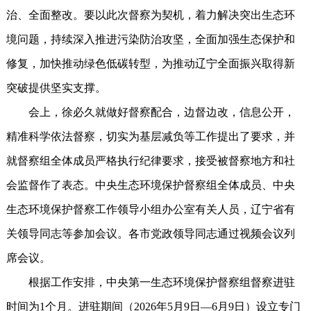
治、全面整改。要以此次督察为契机，着力解决突出生态环
境问题，持续深入推进污染防治攻坚，全面加强生态保护和
修复，加快推动绿色低碳转型，为推动辽宁全面振兴取得新
突破提供坚实支撑。
会上，徐必久就做好督察配合，边督边改，信息公开，
精准科学依法督察，切实为基层减负等工作提出了要求，并
就督察组全体成员严格执行纪律要求，接受被督察地方和社
会监督作了表态。中央生态环境保护督察组全体成员、中央
生态环境保护督察工作领导小组办公室有关人员，辽宁省有
关领导同志等参加会议。各市党政领导同志通过视频会议列
席会议。
根据工作安排，中央第一生态环境保护督察组督察进驻
时间为1个月。进驻期间（2026年5月9日—6月9日）设立专门