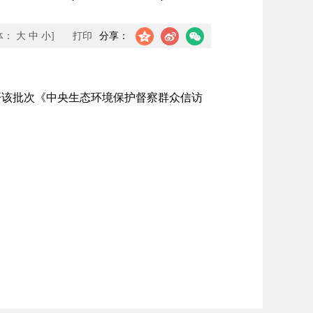
体：
大
中
小
]
打印
分享：
该批次《中央生态环境保护督察群众信访