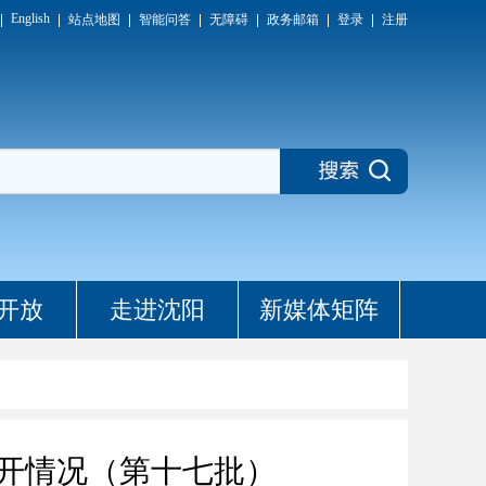
English
站点地图
智能问答
无障碍
政务邮箱
登录
注册
开放
走进沈阳
新媒体矩阵
开情况（第十七批）