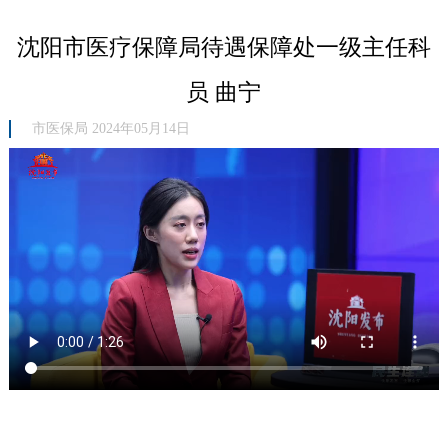
沈阳市医疗保障局待遇保障处一级主任科
员 曲宁
市医保局 2024年05月14日