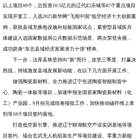
以上项目69个，总投资10.5亿元的辽代幻乐城等87个重点项目
实现开复工，入选2025新华网“飞阅中国”低空经济十大创新案
例，获批县域充换电设施补短板国家试点，紧密型县域医共
体建设入选国家数据局公共数据示范场景、两次荣登央视，
成功跻身“东北县域经济发展潜力十强”榜单。
下一步，法库县将坚持向“新”而行，攻坚三季度、打赢决
胜战，持续激发县域发展新动能，在以下几方面开展工作。
做强陶瓷新材料。全力推进辽宁先进陶瓷智能制造中
心、陶瓷一体板等项目，加速申报全国首家陶瓷新材料（化
工）产业园，9月份完成组卷报批工作，加快推动碳纤维上浆
剂等18个项目签约落地。
打造低空新引擎。推进辽宁财湖航空产业实训基地等项
目签约、瑞合玄武无人机组装生产等项目建设、零重力新能