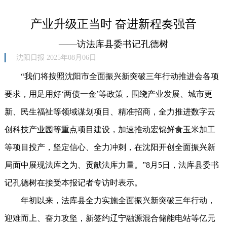
产业升级正当时 奋进新程奏强音
——访法库县委书记孔德树
沈阳日报 2025年08月06日
“我们将按照沈阳市全面振兴新突破三年行动推进会各项
要求，用足用好‘两债一金’等政策，围绕产业发展、城市更
新、民生福祉等领域谋划项目、精准招商，全力推进数字云
创科技产业园等重点项目建设，加速推动宏锦鲜食玉米加工
等项目投产，坚定信心、全力冲刺，在沈阳开创全面振兴新
局面中展现法库之为、贡献法库力量。”8月5日，法库县委书
记孔德树在接受本报记者专访时表示。
年初以来，法库县全力实施全面振兴新突破三年行动，
迎难而上、奋力攻坚，新签约辽宁融源混合储能电站等亿元