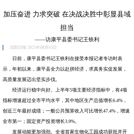
加压奋进 力求突破 在决战决胜中彰显县域
担当
——访康平县委书记王铁利
沈阳日报 2025年08月03日
日前，康平县委书记王铁利在接受本报记者专访时表
示，年初以来，康平县全力以赴拼经济，求真务实促发展，
高质量发展迈出坚实步伐。
经济运行稳中向好。上半年5项主要经济指标中，有4项
指标增速超过全市平均水平，其中地区生产总值增长6.4%，
创近三年最好成绩；一般公共预算收入可比增长47.4%，增速
全市第一；固定资产投资增长3.9%。
发展动能更加强劲。全省首家生物化工园成功获批并开