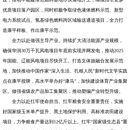
优质项目落户园区，同时积极争取绿色液体燃料示范、新型
电力系统试点、氢基绿色燃料跨区域输送通道项目，全力打
造康平样板、作出康平示范。
全力以赴做强主导产业。持续扩大清洁能源产业规模，
确保华润30万千瓦风电项目年底前实现并网发电，推动2025
年国能、辽能风电项目尽快开工。打造文体旅融合发展示范
地，加快推动中国作家“深入生活、扎根人民”新时代文学实践
点在康平授牌，高水平举办好“康马”，加快建设体育产业集聚
区。做强省级农产品加工集聚区，推动塑编产业转型升级。
全力以赴扛牢使命担当。扛牢粮食安全重要责任，实施
好国家级玉米单产提升、黑土地保护利用、高标准农田建设
项目，力争粮食产量达到12亿斤以上。扛牢“国家级生态县”重