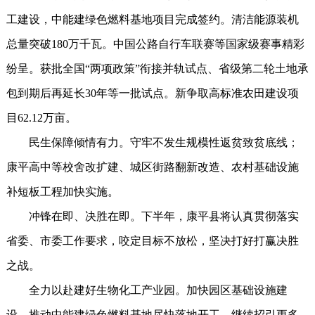
工建设，中能建绿色燃料基地项目完成签约。清洁能源装机
总量突破180万千瓦。中国公路自行车联赛等国家级赛事精彩
纷呈。获批全国“两项政策”衔接并轨试点、省级第二轮土地承
包到期后再延长30年等一批试点。新争取高标准农田建设项
目62.12万亩。
民生保障倾情有力。守牢不发生规模性返贫致贫底线；
康平高中等校舍改扩建、城区街路翻新改造、农村基础设施
补短板工程加快实施。
冲锋在即、决胜在即。下半年，康平县将认真贯彻落实
省委、市委工作要求，咬定目标不放松，坚决打好打赢决胜
之战。
全力以赴建好生物化工产业园。加快园区基础设施建
设，推动中能建绿色燃料基地尽快落地开工，继续招引更多