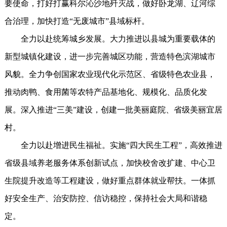
要使命，打好打赢科尔沁沙地歼灭战，做好卧龙湖、辽河综
合治理，加快打造“无废城市”县域标杆。
全力以赴统筹城乡发展。大力推进以县城为重要载体的
新型城镇化建设，进一步完善城区功能，营造特色滨湖城市
风貌。全力争创国家农业现代化示范区、省级特色农业县，
推动肉鸭、食用菌等农特产品基地化、规模化、品质化发
展。深入推进“三美”建设，创建一批美丽庭院、省级美丽宜居
村。
全力以赴增进民生福祉。实施“四大民生工程”，高效推进
省级县域养老服务体系创新试点，加快校舍改扩建、中心卫
生院提升改造等工程建设，做好重点群体就业帮扶。一体抓
好安全生产、治安防控、信访稳控，保持社会大局和谐稳
定。