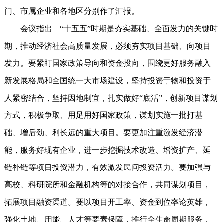
门、市属企业和各地区分别作了汇报。
会议指出，“十五五”时期是夯实基础、全面发力的关键时
期，推动经济社会高质量发展，必须夯实项目基础、向项目
发力。要紧盯国家政策导向和资金投向，围绕更好服务融入
新发展格局和全国统一大市场建设，坚持投资于物和投资于
人紧密结合，坚持因地制宜，扎实做好“底活”，创新项目谋划
方式，积极争取、用足用好国家政策，谋划实施一批打基
础、增后劲、利长远的重大项目。要更加注重激发经济潜
能，服务好现有企业，进一步挖掘技术改造、增资扩产、延
链补链等项目投资潜力，有效激发民间投资活力。要加强与
高校、科研院所和金融机构等的对接合作，共同谋划项目，
拓展项目融资渠道。要以项目开工率、资金到位率论英雄，
强化土地、用能、人才等要素保障，推行全生命周期服务，