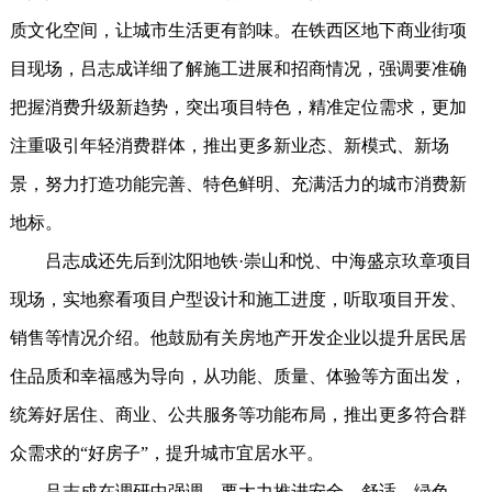
质文化空间，让城市生活更有韵味。在铁西区地下商业街项
目现场，吕志成详细了解施工进展和招商情况，强调要准确
把握消费升级新趋势，突出项目特色，精准定位需求，更加
注重吸引年轻消费群体，推出更多新业态、新模式、新场
景，努力打造功能完善、特色鲜明、充满活力的城市消费新
地标。
吕志成还先后到沈阳地铁·崇山和悦、中海盛京玖章项目
现场，实地察看项目户型设计和施工进度，听取项目开发、
销售等情况介绍。他鼓励有关房地产开发企业以提升居民居
住品质和幸福感为导向，从功能、质量、体验等方面出发，
统筹好居住、商业、公共服务等功能布局，推出更多符合群
众需求的“好房子”，提升城市宜居水平。
吕志成在调研中强调，要大力推进安全、舒适、绿色、