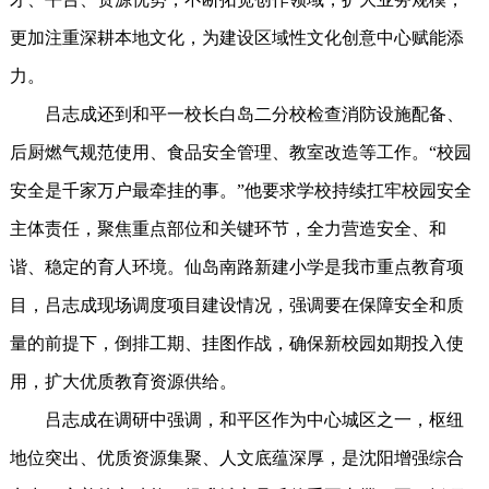
更加注重深耕本地文化，为建设区域性文化创意中心赋能添
力。
吕志成还到和平一校长白岛二分校检查消防设施配备、
后厨燃气规范使用、食品安全管理、教室改造等工作。“校园
安全是千家万户最牵挂的事。”他要求学校持续扛牢校园安全
主体责任，聚焦重点部位和关键环节，全力营造安全、和
谐、稳定的育人环境。仙岛南路新建小学是我市重点教育项
目，吕志成现场调度项目建设情况，强调要在保障安全和质
量的前提下，倒排工期、挂图作战，确保新校园如期投入使
用，扩大优质教育资源供给。
吕志成在调研中强调，和平区作为中心城区之一，枢纽
地位突出、优质资源集聚、人文底蕴深厚，是沈阳增强综合