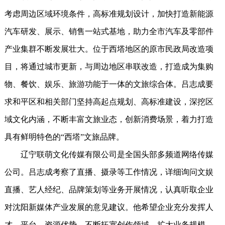
考虑周边区域环境条件，高标准规划设计，加快打造新能源
汽车研发、展示、销售一站式基地，助力全市汽车及零部件
产业集群不断发展壮大。位于西塔地区的原市民政局改造项
目，将通过城市更新，与周边地区串联改造，打造成为集购
物、餐饮、娱乐、旅游功能于一体的文旅综合体。吕志成要
求和平区和相关部门坚持高起点规划、高标准建设，深挖区
域文化内涵，不断丰富文旅业态，创新消费场景，着力打造
具有鲜明特色的“西塔”文旅品牌。
辽宁联萌文化传媒有限公司是全国头部多频道网络传媒
公司。吕志成考察了直播、摄录等工作情况，详细询问文娱
直播、艺人经纪、品牌策划等业务开展情况，认真听取企业
对沈阳新媒体产业发展的意见建议。他希望企业充分发挥人
才、平台、资源优势，不断拓宽创作领域，扩大业务规模，