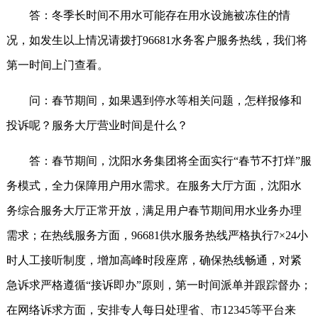
答：冬季长时间不用水可能存在用水设施被冻住的情
况，如发生以上情况请拨打96681水务客户服务热线，我们将
第一时间上门查看。
问：春节期间，如果遇到停水等相关问题，怎样报修和
投诉呢？服务大厅营业时间是什么？
答：春节期间，沈阳水务集团将全面实行“春节不打烊”服
务模式，全力保障用户用水需求。在服务大厅方面，沈阳水
务综合服务大厅正常开放，满足用户春节期间用水业务办理
需求；在热线服务方面，96681供水服务热线严格执行7×24小
时人工接听制度，增加高峰时段座席，确保热线畅通，对紧
急诉求严格遵循“接诉即办”原则，第一时间派单并跟踪督办；
在网络诉求方面，安排专人每日处理省、市12345等平台来