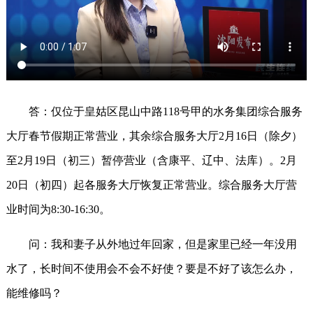
答：仅位于皇姑区昆山中路118号甲的水务集团综合服务
大厅春节假期正常营业，其余综合服务大厅2月16日（除夕）
至2月19日（初三）暂停营业（含康平、辽中、法库）。2月
20日（初四）起各服务大厅恢复正常营业。综合服务大厅营
业时间为8:30-16:30。
问：我和妻子从外地过年回家，但是家里已经一年没用
水了，长时间不使用会不会不好使？要是不好了该怎么办，
能维修吗？