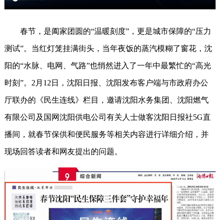
春节，是阖家团圆的“温暖刻度”，更是城市保障的“压力
测试”。当红灯笼挂满街头，当年夜饭的蒸汽模糊了窗花，沈
阳的“水脉、电网、气路”也悄然进入了一年中最繁忙的“高光
时刻”。2月12日，沈阳日报、沈阳发布客户端与市政府办公
厅联办的《民生连线》栏目，邀请沈阳水务集团、沈阳燃气
有限公司及国网沈阳供电公司有关人士做客沈阳日报社5G直
播间，就春节保供和便民服务等相关内容进行详细介绍，并
现场回答读者和网友提出的问题。