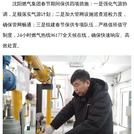
沈阳燃气集团春节期间保供四项措施：一是强化气源协
调，足额落实气源计划；二是加大管网设施巡查巡检力度，
确保管网畅通；三是组建春节保供专项队伍，严格值班值守
制度，24小时燃气热线96177全天候在线，确保快速响应、高
效处置。