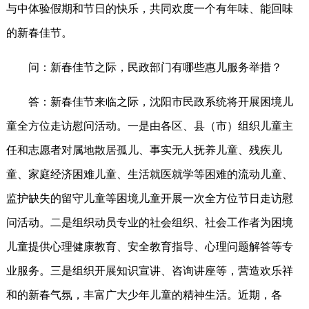
与中体验假期和节日的快乐，共同欢度一个有年味、能回味
的新春佳节。
问：新春佳节之际，民政部门有哪些惠儿服务举措？
答：新春佳节来临之际，沈阳市民政系统将开展困境儿
童全方位走访慰问活动。一是由各区、县（市）组织儿童主
任和志愿者对属地散居孤儿、事实无人抚养儿童、残疾儿
童、家庭经济困难儿童、生活就医就学等困难的流动儿童、
监护缺失的留守儿童等困境儿童开展一次全方位节日走访慰
问活动。二是组织动员专业的社会组织、社会工作者为困境
儿童提供心理健康教育、安全教育指导、心理问题解答等专
业服务。三是组织开展知识宣讲、咨询讲座等，营造欢乐祥
和的新春气氛，丰富广大少年儿童的精神生活。近期，各