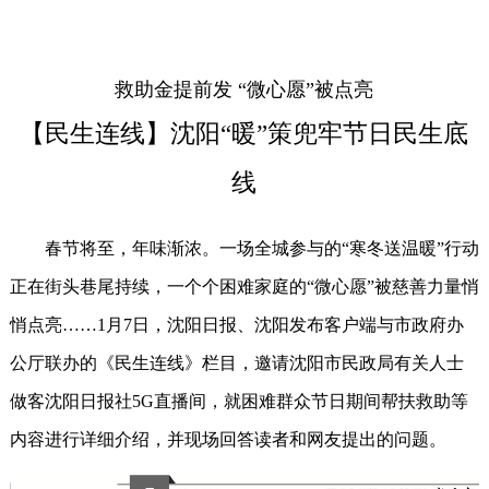
救助金提前发 “微心愿”被点亮
【民生连线】沈阳“暖”策兜牢节日民生底
线
春节将至，年味渐浓。一场全城参与的“寒冬送温暖”行动
正在街头巷尾持续，一个个困难家庭的“微心愿”被慈善力量悄
悄点亮……1月7日，沈阳日报、沈阳发布客户端与市政府办
公厅联办的《民生连线》栏目，邀请沈阳市民政局有关人士
做客沈阳日报社5G直播间，就困难群众节日期间帮扶救助等
内容进行详细介绍，并现场回答读者和网友提出的问题。