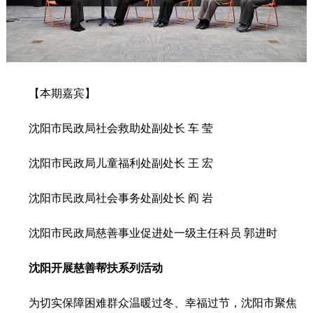
【本期嘉宾】
沈阳市民政局社会救助处副处长 车 莹
沈阳市民政局儿童福利处副处长 王 宏
沈阳市民政局社会事务处副处长 阎 岩
沈阳市民政局慈善事业促进处一级主任科员 郭进时
沈阳开展慈善帮扶系列活动
为切实保障困难群众温暖过冬、幸福过节，沈阳市聚焦