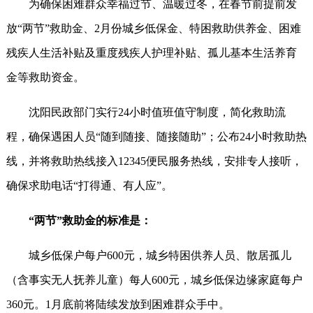
为确保困难群众幸福过节、温暖过冬，在春节前提前发
放“两节”救助金、2月份城乡低保金、特困救助供养金、困难
残疾人生活补贴及重度残疾人护理补贴、孤儿基本生活养育
金等救助资金。
沈阳民政部门实行24小时值班值守制度，简化救助流
程，确保遇困人员“随到随接、随接随助”；公布24小时救助热
线，并将救助热线接入12345便民服务热线，安排专人接听，
确保求助电话“打得通、有人应”。
“两节”救助金的标准是：
城乡低保户每户600元，城乡特困供养人员、散居孤儿
（含事实无人抚养儿童）每人600元，城乡低保边缘家庭每户
360元。1月底前将陆续发放到困难群众手中。