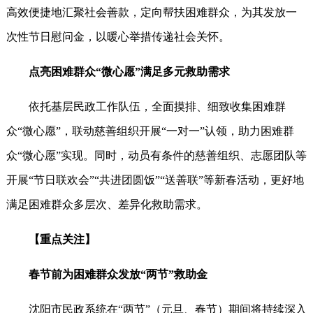
高效便捷地汇聚社会善款，定向帮扶困难群众，为其发放一
次性节日慰问金，以暖心举措传递社会关怀。
点亮困难群众“微心愿”满足多元救助需求
依托基层民政工作队伍，全面摸排、细致收集困难群
众“微心愿”，联动慈善组织开展“一对一”认领，助力困难群
众“微心愿”实现。同时，动员有条件的慈善组织、志愿团队等
开展“节日联欢会”“共进团圆饭”“送善联”等新春活动，更好地
满足困难群众多层次、差异化救助需求。
【重点关注】
春节前为困难群众发放“两节”救助金
沈阳市民政系统在“两节”（元旦、春节）期间将持续深入