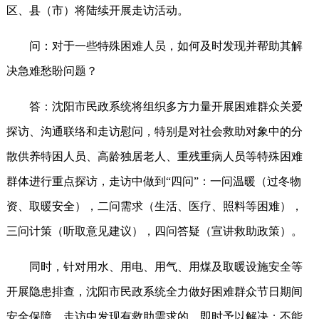
区、县（市）将陆续开展走访活动。
问：对于一些特殊困难人员，如何及时发现并帮助其解
决急难愁盼问题？
答：沈阳市民政系统将组织多方力量开展困难群众关爱
探访、沟通联络和走访慰问，特别是对社会救助对象中的分
散供养特困人员、高龄独居老人、重残重病人员等特殊困难
群体进行重点探访，走访中做到“四问”：一问温暖（过冬物
资、取暖安全），二问需求（生活、医疗、照料等困难），
三问计策（听取意见建议），四问答疑（宣讲救助政策）。
同时，针对用水、用电、用气、用煤及取暖设施安全等
开展隐患排查，沈阳市民政系统全力做好困难群众节日期间
安全保障。走访中发现有救助需求的，即时予以解决；不能