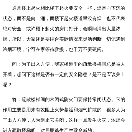
通常楼上起火相比楼下起火要安全一些，烟是向下沉的
状态，而不是向上涌，而楼下起火楼道里没有烟，也不代表
绝对安全，或许楼下起火的房门打开，会瞬间涌出大量浓
烟，所以，大家还是要结合实际情况来灵活判断，切记遇到
浓烟环境，宁可在家等待救援，也千万不要硬闯。
问：为了出入方便，我家楼道里的疏散楼梯间总是被人
开着，想问下这样是否有一定的安全隐患？是不是应该关上
呢？
答：疏散楼梯间的常闭式防火门要保持常闭状态。它的
作用主要是用来有效阻止火势蔓延和烟气扩散的，很多人为
了出入方便，人为阻止它关闭，这样一旦发生火灾，浓烟会
进入疏散楼梯间，对居民逃生产生致命威胁。