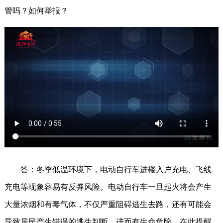
管吗？如何举报？
答：冬季低温环境下，电动自行车进楼入户充电、飞线
充电等现象容易有反弹风险。电动自行车一旦起火将会产生
大量浓烟和有毒气体，不仅严重阻碍逃生去路，还有可能会
导致居民产生错误的逃生判断，进而有生命危险。在此提醒