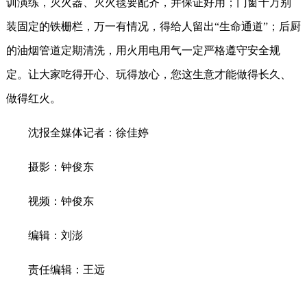
训演练，灭火器、灭火毯要配齐，并保证好用；门窗千万别
装固定的铁栅栏，万一有情况，得给人留出“生命通道”；后厨
的油烟管道定期清洗，用火用电用气一定严格遵守安全规
定。让大家吃得开心、玩得放心，您这生意才能做得长久、
做得红火。
沈报全媒体记者：徐佳婷
摄影：钟俊东
视频：钟俊东
编辑：刘澎
责任编辑：王远