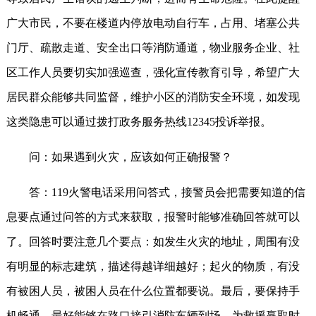
广大市民，不要在楼道内停放电动自行车，占用、堵塞公共
门厅、疏散走道、安全出口等消防通道，物业服务企业、社
区工作人员要切实加强巡查，强化宣传教育引导，希望广大
居民群众能够共同监督，维护小区的消防安全环境，如发现
这类隐患可以通过拨打政务服务热线12345投诉举报。
问：如果遇到火灾，应该如何正确报警？
答：119火警电话采用问答式，接警员会把需要知道的信
息要点通过问答的方式来获取，报警时能够准确回答就可以
了。回答时要注意几个要点：如发生火灾的地址，周围有没
有明显的标志建筑，描述得越详细越好；起火的物质，有没
有被困人员，被困人员在什么位置都要说。最后，要保持手
机畅通，最好能够在路口接引消防车辆到场，为救援赢取时