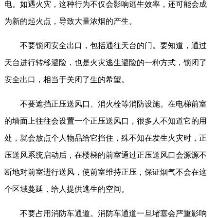
电。如遇火灾，这种行为不仅会影响逃生效率，还可能会成
为新的起火点，导致大量浓烟的产生。
不要锁闭安全出口，包括通往天台的门。要知道，通过
天台进行转移避险，也是火灾逃生避险的一种方式，锁闭了
安全出口，相当于关闭了生的希望。
不要遮挡正压送风口、消火栓等消防设施。在电梯前室
的墙面上往往会设置一个正压送风口，很多人不知道它的用
处，就会放点个人物品给它挡住，殊不知在发生火灾时，正
压送风系统启动后，在楼梯的前室通过正压送风口会源源不
断地对前室进行送风，使前室维持正压，保证烟气不会在这
个区域蔓延，给人提供逃生的空间。
不要占用消防车通道。消防车通道一旦堵塞会严重影响