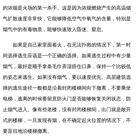
的浓烟是火场的第一杀手。这是因为浓烟燃烧产生的高温烟
气扩散速度非常快，它能够降低空气中氧气的含量，特别是
烟气中的有毒物质，能够快速致人昏迷、窒息。
如果是自己家里面着火，在无法扑救的情况下，第一时
间选择逃生应该是一个正确的选择。如果逃生过程中有少量
烟气，最好是顺手拿条毛巾弄湿捂住口鼻，保持一个比较低
的姿态来逃生。如果没有烟气，要以速度优先。高层建筑选
择的逃生途径一般都是沿着封闭楼梯间向下撤离，不要乘坐
电梯，逃离的时候要留意防火门是否能够恢复关闭状态，防
止烟气进入。像有些老楼，没有封闭楼梯间，出门就是敞开
式的楼梯，一旦发现有烟，在不确定起火位置的情况下，不
要盲目地沿楼梯撤离。