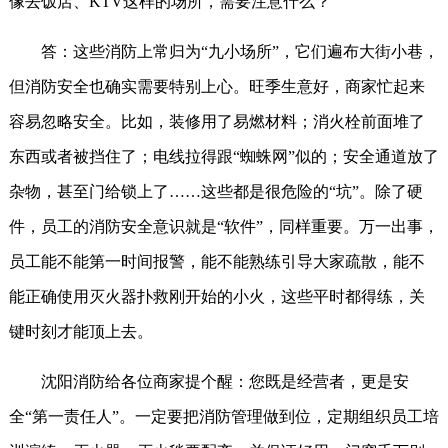
像去饭店、KTV这样的场所，需要注意什么？
答：这些消防上常归为“九小场所”，它们遍布大街小巷，
但消防安全也确实需要特别上心。旺季生意好，商家忙起来
容易忽略安全。比如，装修用了易燃材料；消火栓前面堆了
东西或者被挡住了；电线拉得跟“蜘蛛网”似的；安全通道放了
杂物，甚至门给锁上了……这些都是很危险的“坑”。除了硬
件，员工的消防安全意识就是“软件”，同样重要。万一出事，
员工能不能第一时间报警，能不能熟练引导大家疏散，能不
能正确使用灭火器扑救刚开始的小火，这些平时都得练，关
键时刻才能顶上去。
沈阳消防给各位商家提个醒：您既是经营者，更是安
全“第一责任人”。一定要把消防管理做到位，定期组织员工培