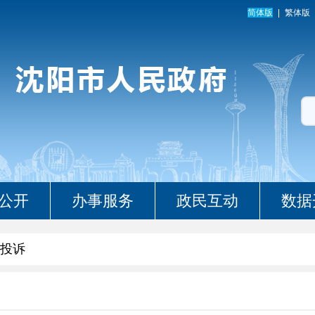
简体版
繁体版
公开
办事服务
政民互动
数据
投诉