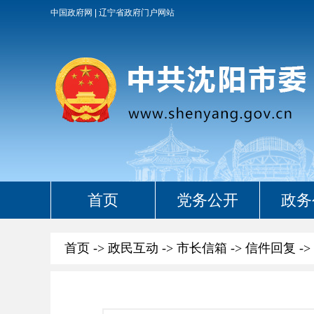
中国政府网
辽宁省政府门户网站
首页
党务公开
政务
首页
->
政民互动
->
市长信箱
->
信件回复
->