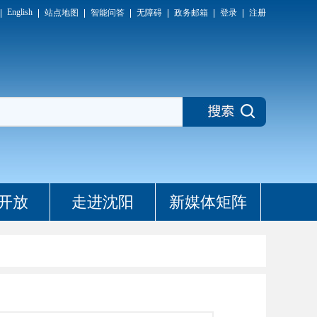
English
站点地图
智能问答
无障碍
政务邮箱
登录
注册
开放
走进沈阳
新媒体矩阵