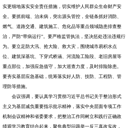
实更细地落实安全责任措施，切实维护人民群众生命财产安
全。要抓前端、治未病，突出源头管控，全链条抓好消防、
燃气、道路交通、建筑施工、危化品等重点领域隐患排查整
治，严防“带病运行”。要严格监管执法，坚决惩处违法违规行
为。要立足防大汛、抢大险、救大灾，围绕城市易积水点
位、建筑深基坑、下穿式桥涵、河流险工险段、老旧房屋等
重点部位，加强应急值守，加大巡查力度，及时排险除患。
要夯实基层应急基础，统筹落实好人防、技防、工程防、管
理防等措施。
会议强调，要认真学习贯彻习近平总书记关于整治形式
主义为基层减负重要指示批示精神，落实中央层面专项工作
机制会议精神和省委要求，把整治工作同树立和践行正确政
绩观学习教育结合起来，聚焦典型问题举一反三真改实改，