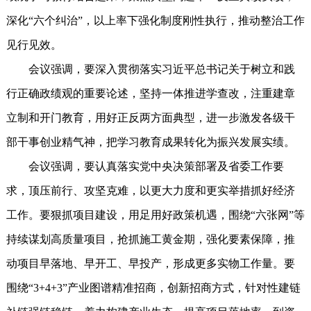
深化“六个纠治”，以上率下强化制度刚性执行，推动整治工作
见行见效。
会议强调，要深入贯彻落实习近平总书记关于树立和践
行正确政绩观的重要论述，坚持一体推进学查改，注重建章
立制和开门教育，用好正反两方面典型，进一步激发各级干
部干事创业精气神，把学习教育成果转化为振兴发展实绩。
会议强调，要认真落实党中央决策部署及省委工作要
求，顶压前行、攻坚克难，以更大力度和更实举措抓好经济
工作。要狠抓项目建设，用足用好政策机遇，围绕“六张网”等
持续谋划高质量项目，抢抓施工黄金期，强化要素保障，推
动项目早落地、早开工、早投产，形成更多实物工作量。要
围绕“3+4+3”产业图谱精准招商，创新招商方式，针对性建链